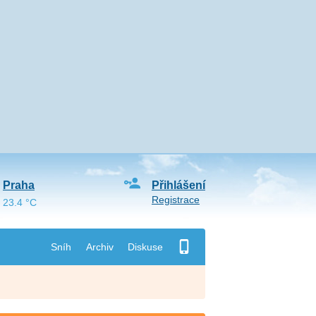
Praha
Přihlášení
Registrace
23.4 °C
Sníh
Archiv
Diskuse