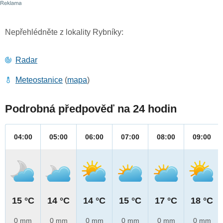
Nepřehlédněte z lokality Rybníky:
Radar
Meteostanice
(
mapa
)
Podrobná předpověď na 24 hodin
04:00
05:00
06:00
07:00
08:00
09:00
15 °C
14 °C
14 °C
15 °C
17 °C
18 °C
0 mm
0 mm
0 mm
0 mm
0 mm
0 mm