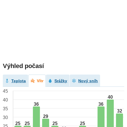
Výhled počasí
Teplota
Vítr
Srážky
Nový sníh
45
40
40
36
36
35
32
29
30
25
25
25
25
25