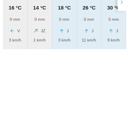
16 °C
14 °C
18 °C
26 °C
30 °C
0 mm
0 mm
0 mm
0 mm
0 mm
V
JZ
J
J
J
3 km/h
1 km/h
3 km/h
11 km/h
9 km/h