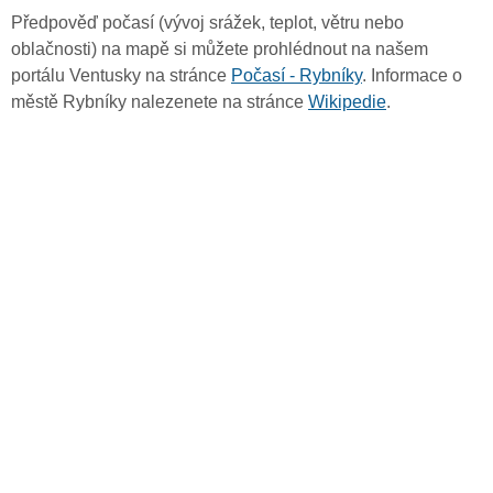
Předpověď počasí (vývoj srážek, teplot, větru nebo
oblačnosti) na mapě si můžete prohlédnout na našem
portálu Ventusky na stránce
Počasí - Rybníky
. Informace o
městě Rybníky nalezenete na stránce
Wikipedie
.