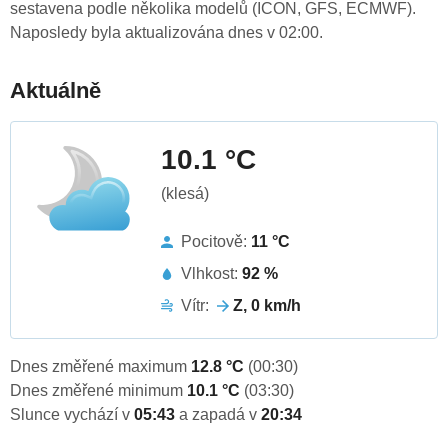
sestavena podle několika modelů (ICON, GFS, ECMWF).
Naposledy byla aktualizována dnes v 02:00.
Aktuálně
10.1 °C
(klesá)
Pocitově:
11 °C
Vlhkost:
92 %
Vítr:
Z, 0 km/h
Dnes změřené maximum
12.8 °C
(00:30)
Dnes změřené minimum
10.1 °C
(03:30)
Slunce vychází v
05:43
a zapadá v
20:34