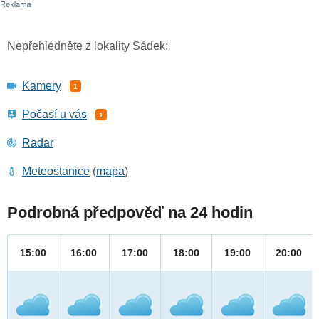
Nepřehlédněte z lokality Sádek:
Kamery
1
Počasí u vás
1
Radar
Meteostanice
(
mapa
)
Podrobná předpověď na 24 hodin
15:00
16:00
17:00
18:00
19:00
20:00