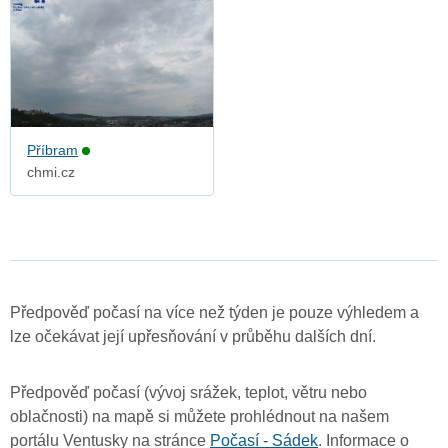
Příbram
chmi.cz
Předpověď počasí na více než týden je pouze výhledem a
lze očekávat její upřesňování v průběhu dalších dní.
Předpověď počasí (vývoj srážek, teplot, větru nebo
oblačnosti) na mapě si můžete prohlédnout na našem
portálu Ventusky na stránce
Počasí - Sádek
. Informace o