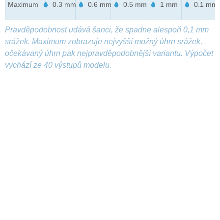
Maximum
0.3 mm
0.6 mm
0.5 mm
1 mm
0.1 mm
Pravděpodobnost udává šanci, že spadne alespoň 0,1 mm
srážek. Maximum zobrazuje nejvyšší možný úhrn srážek,
očekávaný úhrn pak nejpravděpodobnější variantu. Výpočet
vychází ze 40 výstupů modelu.