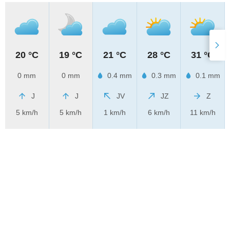
20 °C
19 °C
21 °C
28 °C
31 °C
0 mm
0 mm
0.4 mm
0.3 mm
0.1 mm
J
J
JV
JZ
Z
5 km/h
5 km/h
1 km/h
6 km/h
11 km/h