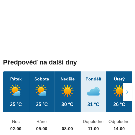
Předpověď na další dny
Pátek
Sobota
Neděle
Pondělí
Úterý
25 °C
25 °C
30 °C
31 °C
26 °C
Noc
Ráno
Dopoledne
Odpoledne
02:00
05:00
08:00
11:00
14:00