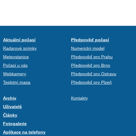
Aktuální počasí
Předpověď počasí
Radarové snímky
Numerický model
Meteostanice
Předpověď pro Prahu
Počasí u vás
Předpověď pro Brno
Webkamery
Předpověď pro Ostravu
Teplotní mapa
Předpověď pro Plzeň
Archiv
Kontakty
Uživatelé
Články
Fotogalerie
Aplikace na telefony