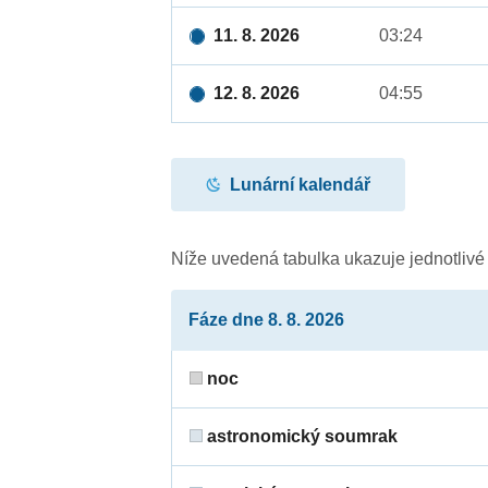
11. 8. 2026
03:24
12. 8. 2026
04:55
Lunární kalendář
Níže uvedená tabulka ukazuje jednotliv
Fáze dne 8. 8. 2026
noc
astronomický soumrak