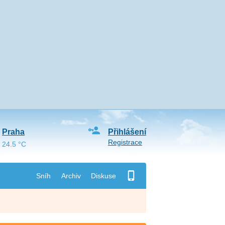
Praha
Přihlášení
Registrace
24.5 °C
Sníh
Archiv
Diskuse