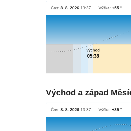
Čas:
8. 8. 2026
13:37
Výška:
+55 °
východ
05:38
Východ a západ Měsí
Čas:
8. 8. 2026
13:37
Výška:
+35 °