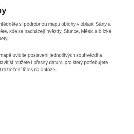
hy
hlédněte si podrobnou mapu oblohy v oblasti Sány a
stěte, kde se nacházejí hvězdy, Slunce, Měsíc a blízké
nety.
mapě uvidíte postavení jednotlivých souhvězdí a
tavit si můžete i přesný datum, pro který potřebujete
t rozložení těles na obloze.