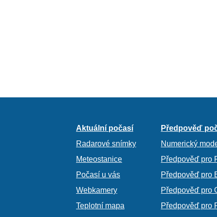
Aktuální počasí
Předpověď poč
Radarové snímky
Numerický mode
Meteostanice
Předpověď pro 
Počasí u vás
Předpověď pro 
Webkamery
Předpověď pro 
Teplotní mapa
Předpověď pro 