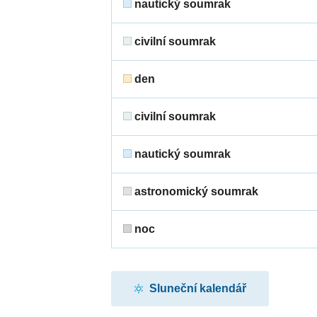
nautický soumrak
civilní soumrak
den
civilní soumrak
nautický soumrak
astronomický soumrak
noc
Sluneční kalendář