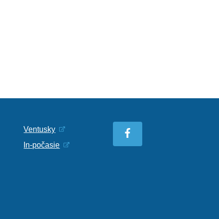
Ventusky
In-počasie