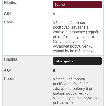
Špatná
5
Všichni lidé mohou
pociťovat i závažnější
zdravotní problémy (zejména
při delším pobytu venku).
Citliví lidé by se měli
vyvarovat pobytu venku,
ostatní by ho měli omezit.
Velmi špatná
6
Všichni lidé mohou
pociťovat i závažnější
zdravotní problémy (i při
kratším pobytu venku).
Všichni by se měli vyvarovat
pobytu venku.