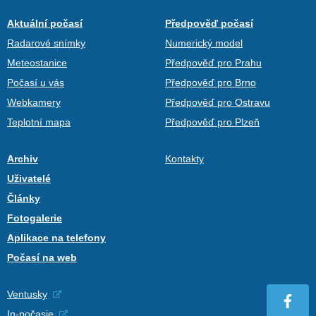
Aktuální počasí
Předpověď počasí
Radarové snímky
Numerický model
Meteostanice
Předpověď pro Prahu
Počasí u vás
Předpověď pro Brno
Webkamery
Předpověď pro Ostravu
Teplotní mapa
Předpověď pro Plzeň
Archiv
Kontakty
Uživatelé
Články
Fotogalerie
Aplikace na telefony
Počasí na web
Ventusky
In-počasie