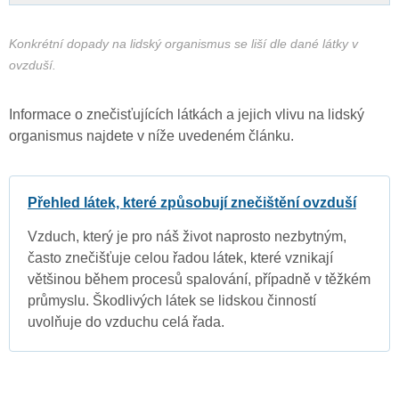
Konkrétní dopady na lidský organismus se liší dle dané látky v
ovzduší.
Informace o znečisťujících látkách a jejich vlivu na lidský
organismus najdete v níže uvedeném článku.
Přehled látek, které způsobují znečištění ovzduší
Vzduch, který je pro náš život naprosto nezbytným,
často znečišťuje celou řadou látek, které vznikají
většinou během procesů spalování, případně v těžkém
průmyslu. Škodlivých látek se lidskou činností
uvolňuje do vzduchu celá řada.