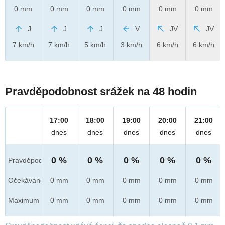
0 mm
0 mm
0 mm
0 mm
0 mm
0 mm
J
J
J
V
JV
JV
7 km/h
7 km/h
5 km/h
3 km/h
6 km/h
6 km/h
Pravděpodobnost srážek na 48 hodin
17:00
18:00
19:00
20:00
21:00
dnes
dnes
dnes
dnes
dnes
0 %
0 %
0 %
0 %
0 %
Pravděpod.
Očekáváno
0 mm
0 mm
0 mm
0 mm
0 mm
Maximum
0 mm
0 mm
0 mm
0 mm
0 mm