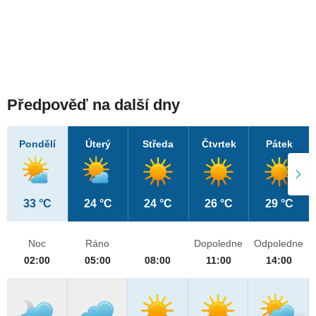
Předpověď na další dny
Pondělí
Úterý
Středa
Čtvrtek
Pátek
33 °C
24 °C
24 °C
26 °C
29 °C
Noc
Ráno
Dopoledne
Odpoledne
02:00
05:00
08:00
11:00
14:00