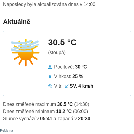
Naposledy byla aktualizována dnes v 14:00.
Aktuálně
30.5 °C
(stoupá)
Pocitově:
30 °C
Vlhkost:
25 %
Vítr:
SV, 4 km/h
Dnes změřené maximum
30.5 °C
(14:30)
Dnes změřené minimum
10.2 °C
(06:00)
Slunce vychází v
05:41
a zapadá v
20:30