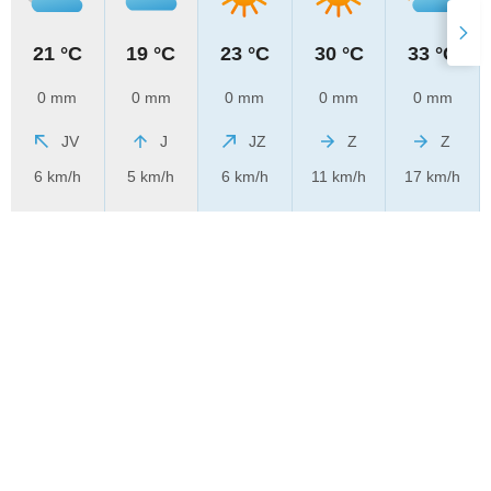
21 °C
19 °C
23 °C
30 °C
33 °C
0 mm
0 mm
0 mm
0 mm
0 mm
JV
J
JZ
Z
Z
6 km/h
5 km/h
6 km/h
11 km/h
17 km/h