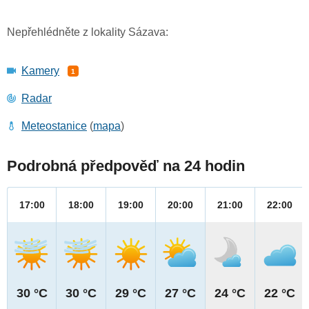
Nepřehlédněte z lokality Sázava:
Kamery
1
Radar
Meteostanice
(
mapa
)
Podrobná předpověď na 24 hodin
17:00
18:00
19:00
20:00
21:00
22:00
30 °C
30 °C
29 °C
27 °C
24 °C
22 °C