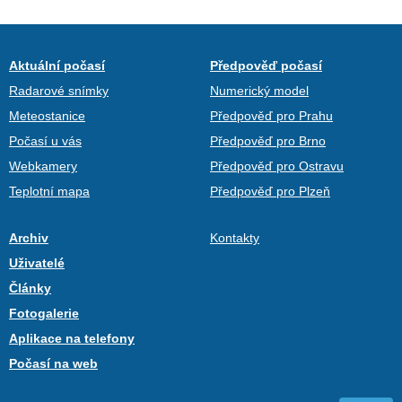
Aktuální počasí
Předpověď počasí
Radarové snímky
Numerický model
Meteostanice
Předpověď pro Prahu
Počasí u vás
Předpověď pro Brno
Webkamery
Předpověď pro Ostravu
Teplotní mapa
Předpověď pro Plzeň
Archiv
Kontakty
Uživatelé
Články
Fotogalerie
Aplikace na telefony
Počasí na web