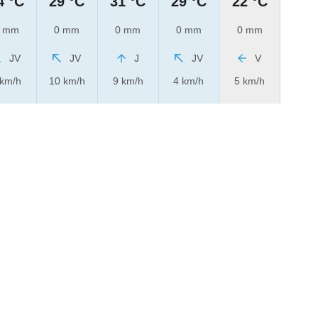
4 °C
29 °C
31 °C
29 °C
22 °C
 mm
0 mm
0 mm
0 mm
0 mm
JV
JV
J
JV
V
 km/h
10 km/h
9 km/h
4 km/h
5 km/h