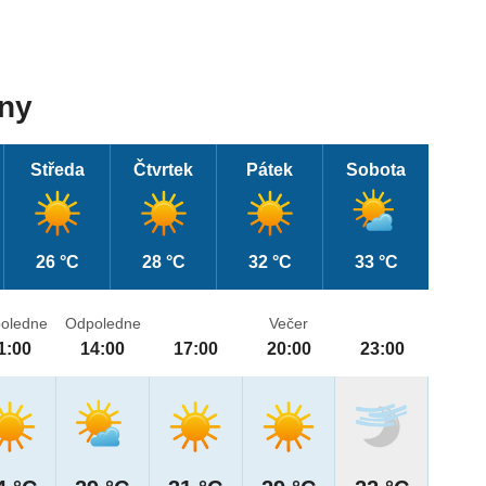
dny
Středa
Čtvrtek
Pátek
Sobota
26 °C
28 °C
32 °C
33 °C
oledne
Odpoledne
Večer
1:00
14:00
17:00
20:00
23:00