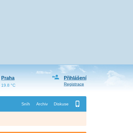
Praha
Přihlášení
Registrace
19.8 °C
Sníh
Archiv
Diskuse