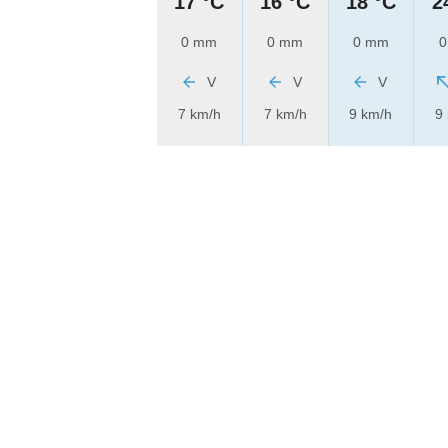
17 °C
16 °C
18 °C
2
0 mm
0 mm
0 mm
0
V
V
V
7 km/h
7 km/h
9 km/h
9