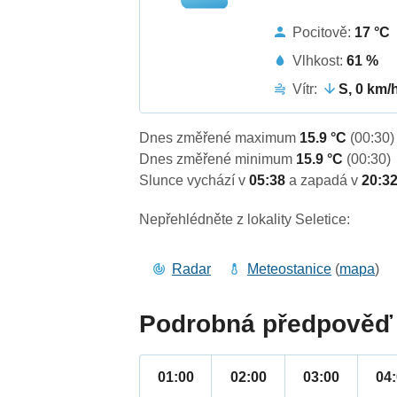
Pocitově:
17 °C
Vlhkost:
61 %
Vítr:
S, 0 km/
Dnes změřené maximum
15.9 °C
(00:30)
Dnes změřené minimum
15.9 °C
(00:30)
Slunce vychází v
05:38
a zapadá v
20:3
Nepřehlédněte z lokality Seletice:
Radar
Meteostanice
(
mapa
)
Podrobná předpověď 
01:00
02:00
03:00
04