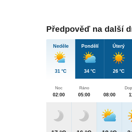
Předpověď na další 
Neděle
Pondělí
Úterý
31 °C
34 °C
26 °C
Noc
Ráno
Dop
02:00
05:00
08:00
1