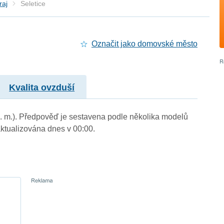
raj
Seletice
Označit jako domovské město
Kvalita ovzduší
 n. m.). Předpověď je sestavena podle několika modelů
tualizována dnes v 00:00.