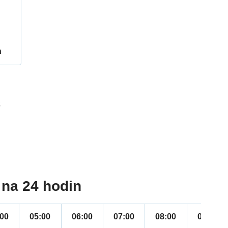
h
2
na 24 hodin
:00
05:00
06:00
07:00
08:00
09:00