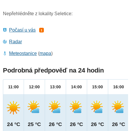
Nepřehlédněte z lokality Seletice:
Počasí u vás
1
Radar
Meteostanice
(
mapa
)
Podrobná předpověď na 24 hodin
11:00
12:00
13:00
14:00
15:00
16:00
24 °C
25 °C
26 °C
26 °C
26 °C
26 °C