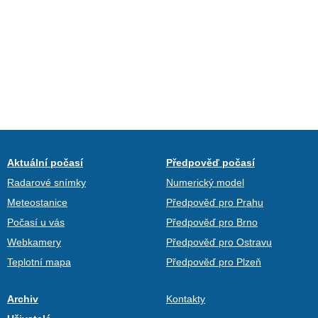
Aktuální počasí
Předpověď počasí
Radarové snímky
Numerický model
Meteostanice
Předpověď pro Prahu
Počasí u vás
Předpověď pro Brno
Webkamery
Předpověď pro Ostravu
Teplotní mapa
Předpověď pro Plzeň
Archiv
Kontakty