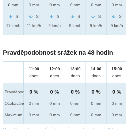
0 mm
0 mm
0 mm
0 mm
0 mm
0 mm
S
S
S
S
S
S
11 km/h
11 km/h
9 km/h
9 km/h
9 km/h
9 km/h
Pravděpodobnost srážek na 48 hodin
11:00
12:00
13:00
14:00
15:00
dnes
dnes
dnes
dnes
dnes
0 %
0 %
0 %
0 %
0 %
Pravděpod.
Očekáváno
0 mm
0 mm
0 mm
0 mm
0 mm
Maximum
0 mm
0 mm
0 mm
0 mm
0 mm