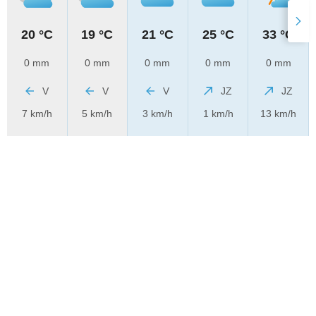
20 °C
19 °C
21 °C
25 °C
33 °C
0 mm
0 mm
0 mm
0 mm
0 mm
V
V
V
JZ
JZ
7 km/h
5 km/h
3 km/h
1 km/h
13 km/h