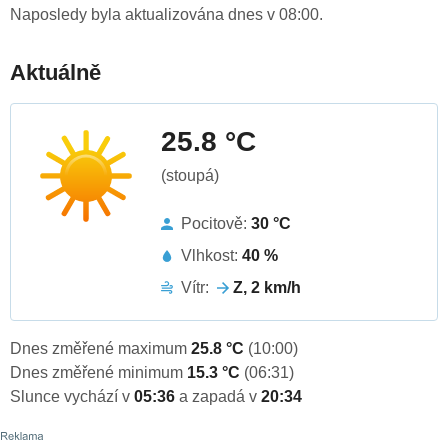
Naposledy byla aktualizována dnes v 08:00.
Aktuálně
25.8 °C
(stoupá)
Pocitově:
30 °C
Vlhkost:
40 %
Vítr:
Z, 2 km/h
Dnes změřené maximum
25.8 °C
(10:00)
Dnes změřené minimum
15.3 °C
(06:31)
Slunce vychází v
05:36
a zapadá v
20:34