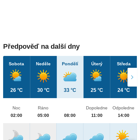
Předpověď na další dny
Sobota
Neděle
Pondělí
Úterý
Středa
26 °C
30 °C
33 °C
25 °C
24 °C
Noc
Ráno
Dopoledne
Odpoledne
02:00
05:00
08:00
11:00
14:00