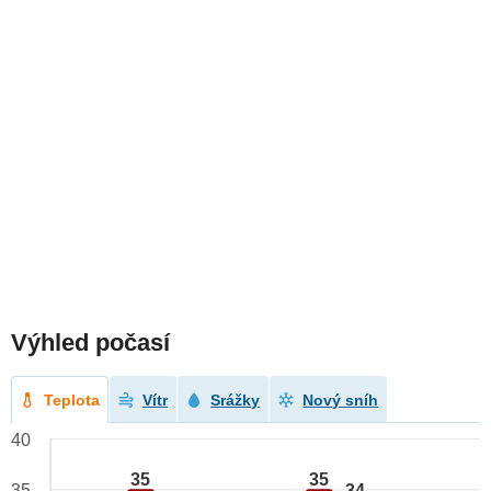
Výhled počasí
Teplota
Vítr
Srážky
Nový sníh
40
35
35
34
35