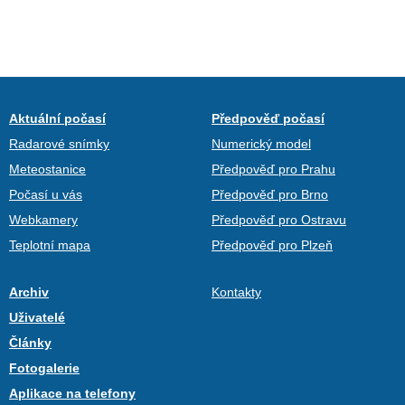
Aktuální počasí
Předpověď počasí
Radarové snímky
Numerický model
Meteostanice
Předpověď pro Prahu
Počasí u vás
Předpověď pro Brno
Webkamery
Předpověď pro Ostravu
Teplotní mapa
Předpověď pro Plzeň
Archiv
Kontakty
Uživatelé
Články
Fotogalerie
Aplikace na telefony