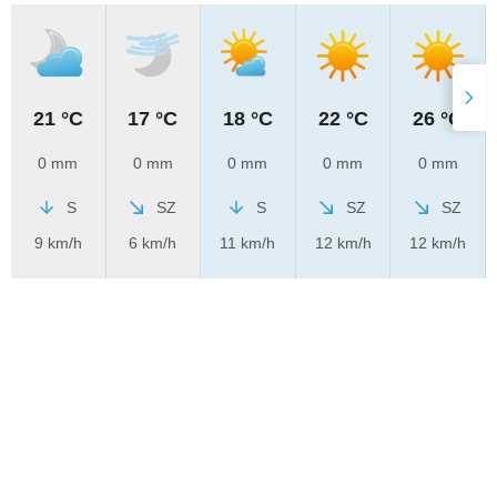
21 °C
17 °C
18 °C
22 °C
26 °C
0 mm
0 mm
0 mm
0 mm
0 mm
S
SZ
S
SZ
SZ
9 km/h
6 km/h
11 km/h
12 km/h
12 km/h