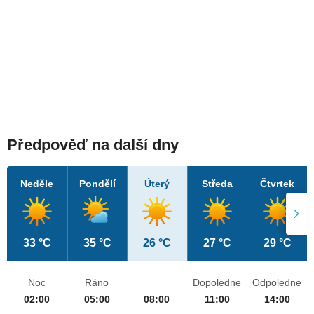
Předpověď na další dny
Neděle
Pondělí
Úterý
Středa
Čtvrtek
33 °C
35 °C
26 °C
27 °C
29 °C
Noc
Ráno
Dopoledne
Odpoledne
02:00
05:00
08:00
11:00
14:00