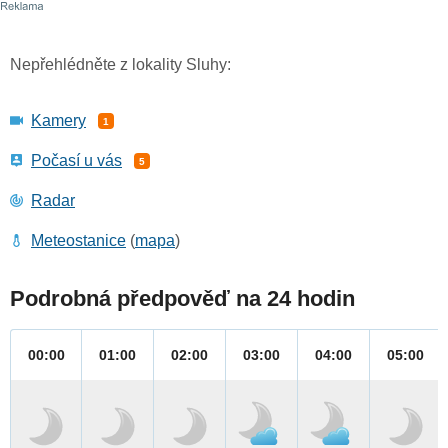
Nepřehlédněte z lokality Sluhy:
Kamery
1
Počasí u vás
5
Radar
Meteostanice
(
mapa
)
Podrobná předpověď na 24 hodin
00:00
01:00
02:00
03:00
04:00
05:00