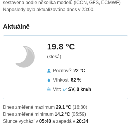
sestavena podle několika modelů (ICON, GFS, ECMWF).
Naposledy byla aktualizována dnes v 23:00.
Aktuálně
19.8 °C
(klesá)
Pocitově:
22 °C
Vlhkost:
62 %
Vítr:
SV, 0 km/h
Dnes změřené maximum
29.1 °C
(16:30)
Dnes změřené minimum
14.2 °C
(05:59)
Slunce vychází v
05:40
a zapadá v
20:34