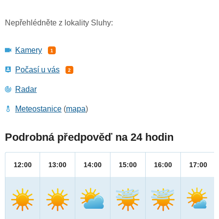
Nepřehlédněte z lokality Sluhy:
Kamery
1
Počasí u vás
2
Radar
Meteostanice
(
mapa
)
Podrobná předpověď na 24 hodin
12:00
13:00
14:00
15:00
16:00
17:00