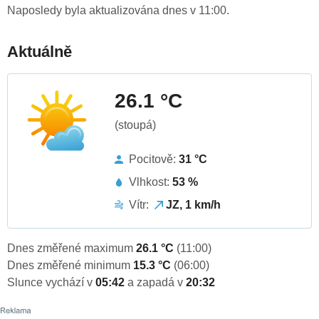
Naposledy byla aktualizována dnes v 11:00.
Aktuálně
26.1 °C
(stoupá)
Pocitově:
31 °C
Vlhkost:
53 %
Vítr:
JZ, 1 km/h
Dnes změřené maximum
26.1 °C
(11:00)
Dnes změřené minimum
15.3 °C
(06:00)
Slunce vychází v
05:42
a zapadá v
20:32