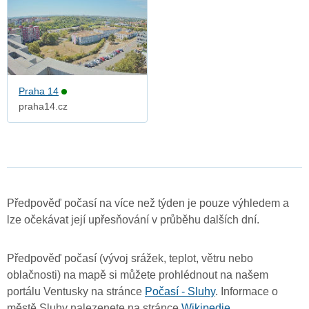
Praha 14
praha14.cz
Předpověď počasí na více než týden je pouze výhledem a
lze očekávat její upřesňování v průběhu dalších dní.
Předpověď počasí (vývoj srážek, teplot, větru nebo
oblačnosti) na mapě si můžete prohlédnout na našem
portálu Ventusky na stránce
Počasí - Sluhy
. Informace o
městě Sluhy nalezenete na stránce
Wikipedie
.