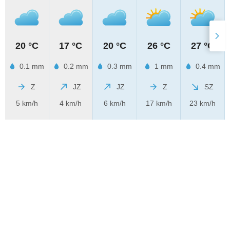
20 °C
17 °C
20 °C
26 °C
27 °C
0.1 mm
0.2 mm
0.3 mm
1 mm
0.4 mm
Z
JZ
JZ
Z
SZ
5 km/h
4 km/h
6 km/h
17 km/h
23 km/h