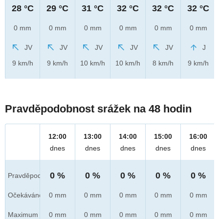
28 °C
29 °C
31 °C
32 °C
32 °C
32 °C
0 mm
0 mm
0 mm
0 mm
0 mm
0 mm
JV
JV
JV
JV
JV
J
9 km/h
9 km/h
10 km/h
10 km/h
8 km/h
9 km/h
Pravděpodobnost srážek na 48 hodin
12:00
13:00
14:00
15:00
16:00
dnes
dnes
dnes
dnes
dnes
0 %
0 %
0 %
0 %
0 %
Pravděpod.
Očekáváno
0 mm
0 mm
0 mm
0 mm
0 mm
Maximum
0 mm
0 mm
0 mm
0 mm
0 mm