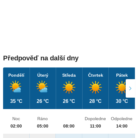
Předpověď na další dny
Pondělí
Úterý
Středa
Čtvrtek
Pátek
35 °C
26 °C
26 °C
28 °C
30 °C
Noc
Ráno
Dopoledne
Odpoledne
02:00
05:00
08:00
11:00
14:00