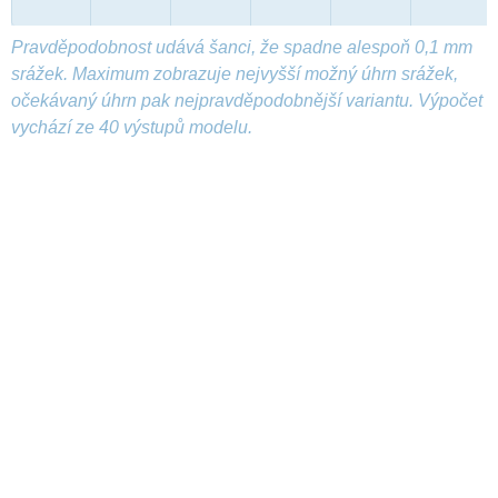
Pravděpodobnost udává šanci, že spadne alespoň 0,1 mm
srážek. Maximum zobrazuje nejvyšší možný úhrn srážek,
očekávaný úhrn pak nejpravděpodobnější variantu. Výpočet
vychází ze 40 výstupů modelu.