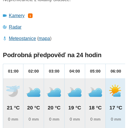
Kamery
1
Radar
Meteostanice
(
mapa
)
Podrobná předpověď na 24 hodin
01:00
02:00
03:00
04:00
05:00
06:00
21 °C
20 °C
20 °C
19 °C
18 °C
17 °C
0 mm
0 mm
0 mm
0 mm
0 mm
0 mm