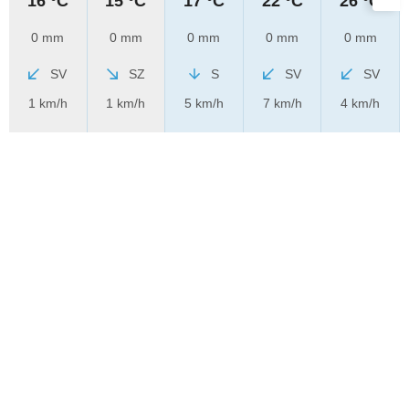
16 °C
15 °C
17 °C
22 °C
26 °C
0 mm
0 mm
0 mm
0 mm
0 mm
SV
SZ
S
SV
SV
1 km/h
1 km/h
5 km/h
7 km/h
4 km/h