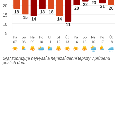
23
22
20
21
20
20
18
18
18
15
15
14
14
10
11
5
Pá
So
Ne
Po
Út
St
Čt
Pá
So
Ne
Po
Út
07
08
09
10
11
12
13
14
15
16
17
18
Graf zobrazuje nejvyšší a nejnižší denní teploty v průběhu
příštích dnů.