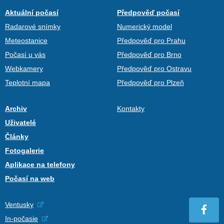
Aktuální počasí
Předpověď počasí
Radarové snímky
Numerický model
Meteostanice
Předpověď pro Prahu
Počasí u vás
Předpověď pro Brno
Webkamery
Předpověď pro Ostravu
Teplotní mapa
Předpověď pro Plzeň
Archiv
Kontakty
Uživatelé
Články
Fotogalerie
Aplikace na telefony
Počasí na web
Ventusky
In-počasie