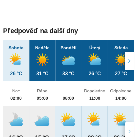
Předpověď na další dny
Sobota
Neděle
Pondělí
Úterý
Středa
26 °C
31 °C
33 °C
26 °C
27 °C
Noc
Ráno
Dopoledne
Odpoledne
02:00
05:00
08:00
11:00
14:00