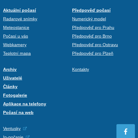
Aktuální počasí
Předpověď počasí
Radarové snímky
Numerický model
Meteostanice
Předpověď pro Prahu
Počasí u vás
Předpověď pro Brno
Webkamery
Předpověď pro Ostravu
Teplotní mapa
Předpověď pro Plzeň
Archiv
Kontakty
Uživatelé
Články
Fotogalerie
Aplikace na telefony
Počasí na web
Ventusky
In-počasie