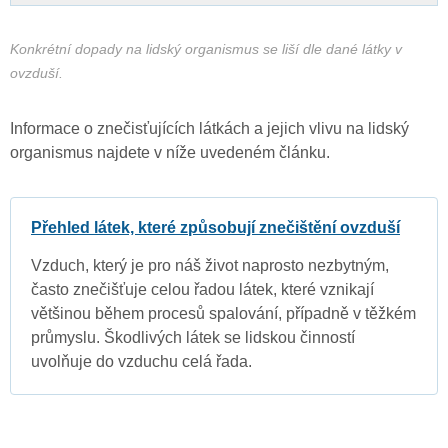
Konkrétní dopady na lidský organismus se liší dle dané látky v
ovzduší.
Informace o znečisťujících látkách a jejich vlivu na lidský
organismus najdete v níže uvedeném článku.
Přehled látek, které způsobují znečištění ovzduší
Vzduch, který je pro náš život naprosto nezbytným,
často znečišťuje celou řadou látek, které vznikají
většinou během procesů spalování, případně v těžkém
průmyslu. Škodlivých látek se lidskou činností
uvolňuje do vzduchu celá řada.