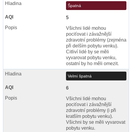
Špatná
5
Všichni lidé mohou
pociťovat i závažnější
zdravotní problémy (zejména
při delším pobytu venku).
Citliví lidé by se měli
vyvarovat pobytu venku,
ostatní by ho měli omezit.
Velmi špatná
6
Všichni lidé mohou
pociťovat i závažnější
zdravotní problémy (i při
kratším pobytu venku).
Všichni by se měli vyvarovat
pobytu venku.