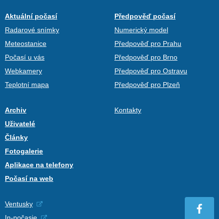
Aktuální počasí
Předpověď počasí
Radarové snímky
Numerický model
Meteostanice
Předpověď pro Prahu
Počasí u vás
Předpověď pro Brno
Webkamery
Předpověď pro Ostravu
Teplotní mapa
Předpověď pro Plzeň
Archiv
Kontakty
Uživatelé
Články
Fotogalerie
Aplikace na telefony
Počasí na web
Ventusky
In-počasie