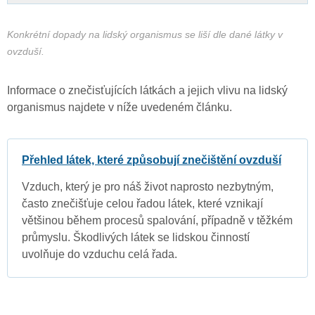
Konkrétní dopady na lidský organismus se liší dle dané látky v
ovzduší.
Informace o znečisťujících látkách a jejich vlivu na lidský
organismus najdete v níže uvedeném článku.
Přehled látek, které způsobují znečištění ovzduší
Vzduch, který je pro náš život naprosto nezbytným,
často znečišťuje celou řadou látek, které vznikají
většinou během procesů spalování, případně v těžkém
průmyslu. Škodlivých látek se lidskou činností
uvolňuje do vzduchu celá řada.