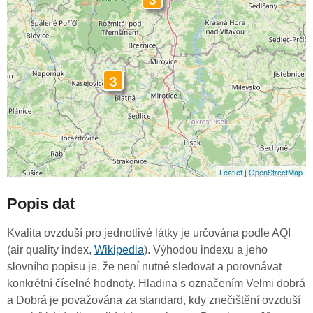
3
Leaflet
|
OpenStreetMap
Popis dat
Kvalita ovzduší pro jednotlivé látky je určována podle AQI
(air quality index,
Wikipedia
). Výhodou indexu a jeho
slovního popisu je, že není nutné sledovat a porovnávat
konkrétní číselné hodnoty. Hladina s označením Velmi dobrá
a Dobrá je považována za standard, kdy znečištění ovzduší