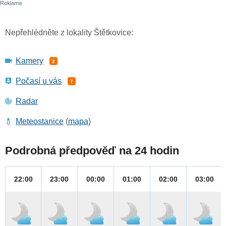
Nepřehlédněte z lokality Štětkovice:
Kamery
2
Počasí u vás
7
Radar
Meteostanice
(
mapa
)
Podrobná předpověď na 24 hodin
22:00
23:00
00:00
01:00
02:00
03:00