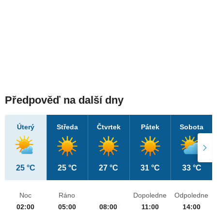
Předpověď na další dny
Úterý
Středa
Čtvrtek
Pátek
Sobota
25 °C
25 °C
27 °C
31 °C
33 °C
Noc
Ráno
Dopoledne
Odpoledne
02:00
05:00
08:00
11:00
14:00