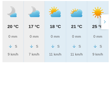
20 °C
17 °C
18 °C
21 °C
25 °C
0 mm
0 mm
0 mm
0 mm
0 mm
S
S
S
S
S
9 km/h
7 km/h
11 km/h
11 km/h
9 km/h