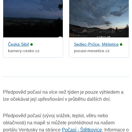
Česká Sibiř
Sedlec-Prčice, Měšetice
kamery-cesko.cz
pocasi-mesetice.cz
Předpověď počasí na více než týden je pouze výhledem a
lze očekávat její upřesňování v průběhu dalších dní.
Předpověď počasí (vývoj srážek, teplot, větru nebo
oblačnosti) na mapě si můžete prohlédnout na našem
portálu Ventusky na stránce
Počasí - Štětkovice
. Informace o