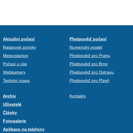
Aktuální počasí
Předpověď počasí
Radarové snímky
Numerický model
Meteostanice
Předpověď pro Prahu
Počasí u vás
Předpověď pro Brno
Webkamery
Předpověď pro Ostravu
Teplotní mapa
Předpověď pro Plzeň
Archiv
Kontakty
Uživatelé
Články
Fotogalerie
Aplikace na telefony