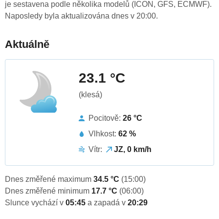
je sestavena podle několika modelů (ICON, GFS, ECMWF).
Naposledy byla aktualizována dnes v 20:00.
Aktuálně
23.1 °C
(klesá)
Pocitově:
26 °C
Vlhkost:
62 %
Vítr:
JZ, 0 km/h
Dnes změřené maximum
34.5 °C
(15:00)
Dnes změřené minimum
17.7 °C
(06:00)
Slunce vychází v
05:45
a zapadá v
20:29