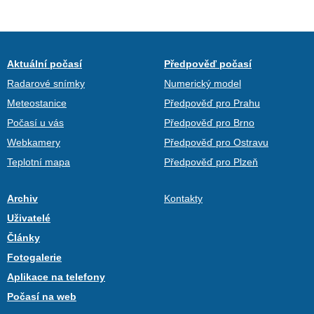
Aktuální počasí
Předpověď počasí
Radarové snímky
Numerický model
Meteostanice
Předpověď pro Prahu
Počasí u vás
Předpověď pro Brno
Webkamery
Předpověď pro Ostravu
Teplotní mapa
Předpověď pro Plzeň
Archiv
Kontakty
Uživatelé
Články
Fotogalerie
Aplikace na telefony
Počasí na web