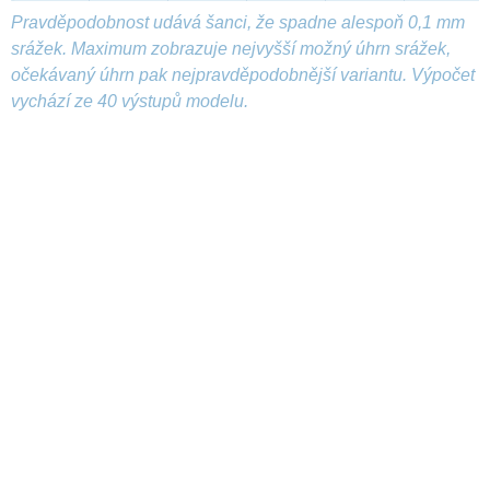
Pravděpodobnost udává šanci, že spadne alespoň 0,1 mm
srážek. Maximum zobrazuje nejvyšší možný úhrn srážek,
očekávaný úhrn pak nejpravděpodobnější variantu. Výpočet
vychází ze 40 výstupů modelu.