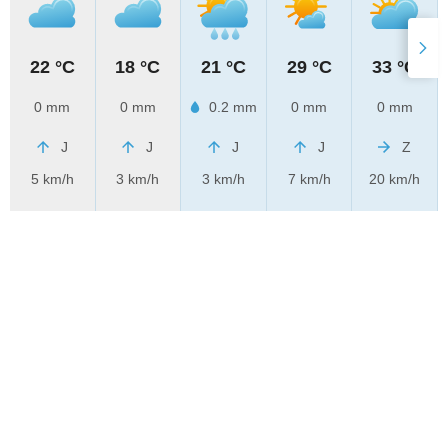
22 °C
18 °C
21 °C
29 °C
33 °C
0 mm
0 mm
0.2 mm
0 mm
0 mm
J
J
J
J
Z
5 km/h
3 km/h
3 km/h
7 km/h
20 km/h