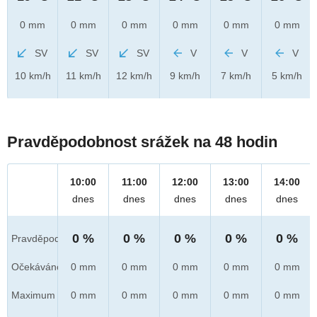
0 mm
0 mm
0 mm
0 mm
0 mm
0 mm
SV
SV
SV
V
V
V
10 km/h
11 km/h
12 km/h
9 km/h
7 km/h
5 km/h
Pravděpodobnost srážek na 48 hodin
10:00
11:00
12:00
13:00
14:00
dnes
dnes
dnes
dnes
dnes
0 %
0 %
0 %
0 %
0 %
Pravděpod.
Očekáváno
0 mm
0 mm
0 mm
0 mm
0 mm
Maximum
0 mm
0 mm
0 mm
0 mm
0 mm