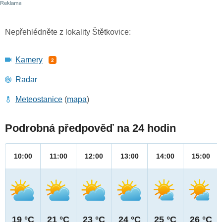
Nepřehlédněte z lokality Štětkovice:
Kamery
2
Radar
Meteostanice
(
mapa
)
Podrobná předpověď na 24 hodin
10:00
11:00
12:00
13:00
14:00
15:00
19 °C
21 °C
23 °C
24 °C
25 °C
26 °C