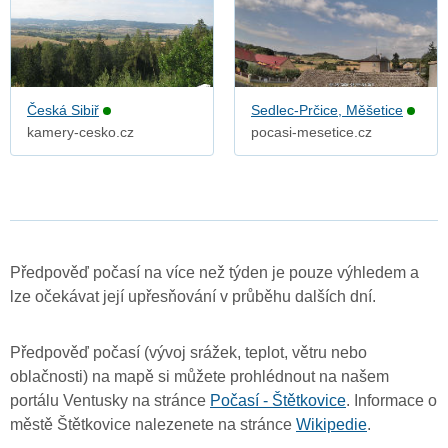
Česká Sibiř
Sedlec-Prčice, Měšetice
kamery-cesko.cz
pocasi-mesetice.cz
Předpověď počasí na více než týden je pouze výhledem a
lze očekávat její upřesňování v průběhu dalších dní.
Předpověď počasí (vývoj srážek, teplot, větru nebo
oblačnosti) na mapě si můžete prohlédnout na našem
portálu Ventusky na stránce
Počasí - Štětkovice
. Informace o
městě Štětkovice nalezenete na stránce
Wikipedie
.