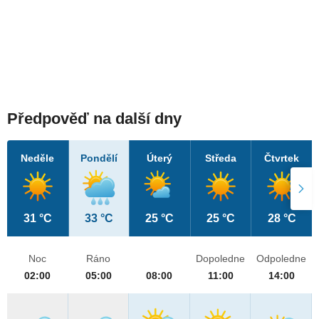
Předpověď na další dny
Neděle
Pondělí
Úterý
Středa
Čtvrtek
31 °C
33 °C
25 °C
25 °C
28 °C
Noc
Ráno
Dopoledne
Odpoledne
02:00
05:00
08:00
11:00
14:00