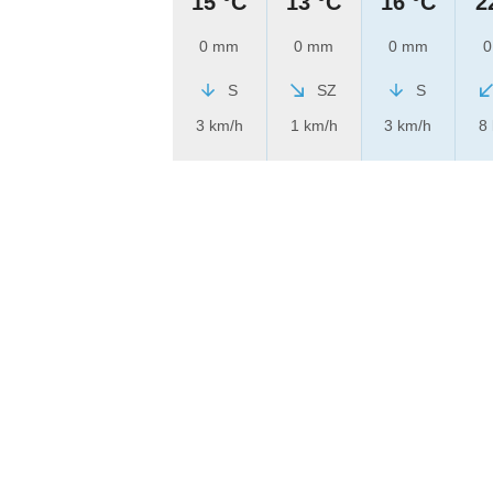
15 °C
13 °C
16 °C
2
0 mm
0 mm
0 mm
0
S
SZ
S
3 km/h
1 km/h
3 km/h
8