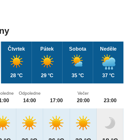
dny
Čtvrtek
Pátek
Sobota
Neděle
28 °C
29 °C
35 °C
37 °C
oledne
Odpoledne
Večer
1:00
14:00
17:00
20:00
23:00