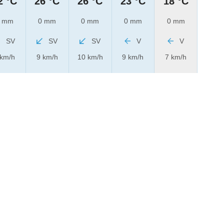
2 °C
26 °C
26 °C
23 °C
18 °C
 mm
0 mm
0 mm
0 mm
0 mm
SV
SV
SV
V
V
 km/h
9 km/h
10 km/h
9 km/h
7 km/h