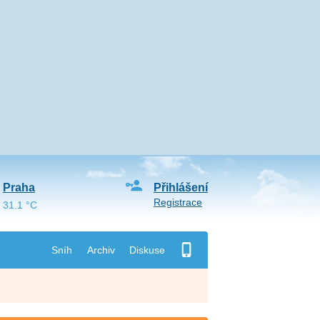
Praha
Přihlášení
Registrace
31.1 °C
Sníh
Archiv
Diskuse