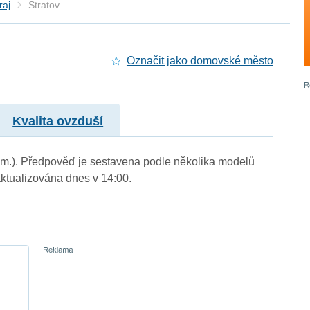
raj
Stratov
Označit jako domovské město
Kvalita ovzduší
n. m.). Předpověď je sestavena podle několika modelů
tualizována dnes v 14:00.