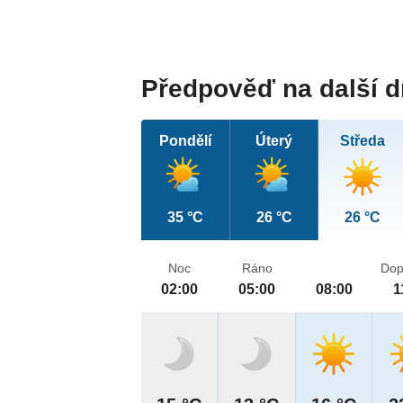
Předpověď na další 
Pondělí
Úterý
Středa
35 °C
26 °C
26 °C
Noc
Ráno
Dop
02:00
05:00
08:00
1