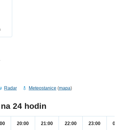
h
1
Radar
Meteostanice
(
mapa
)
na 24 hodin
:00
20:00
21:00
22:00
23:00
00:00