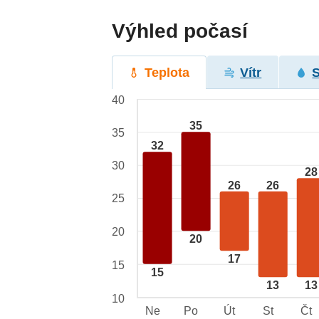
Výhled počasí
Teplota
Vítr
40
35
35
32
30
28
26
26
25
20
20
17
15
15
13
13
10
Ne
Po
Út
St
Čt