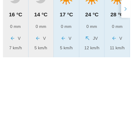
16 °C
14 °C
17 °C
24 °C
28 °C
0 mm
0 mm
0 mm
0 mm
0 mm
V
V
V
JV
V
7 km/h
5 km/h
5 km/h
12 km/h
11 km/h