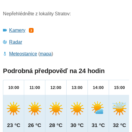
Nepřehlédněte z lokality Stratov:
Kamery
3
Radar
Meteostanice
(
mapa
)
Podrobná předpověď na 24 hodin
10:00
11:00
12:00
13:00
14:00
15:00
23 °C
26 °C
28 °C
30 °C
31 °C
32 °C