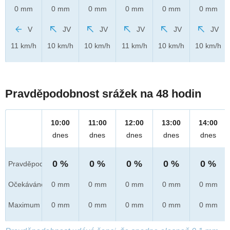
0 mm
0 mm
0 mm
0 mm
0 mm
0 mm
V
JV
JV
JV
JV
JV
11 km/h
10 km/h
10 km/h
11 km/h
10 km/h
10 km/h
Pravděpodobnost srážek na 48 hodin
10:00
11:00
12:00
13:00
14:00
dnes
dnes
dnes
dnes
dnes
0 %
0 %
0 %
0 %
0 %
Pravděpod.
Očekáváno
0 mm
0 mm
0 mm
0 mm
0 mm
Maximum
0 mm
0 mm
0 mm
0 mm
0 mm