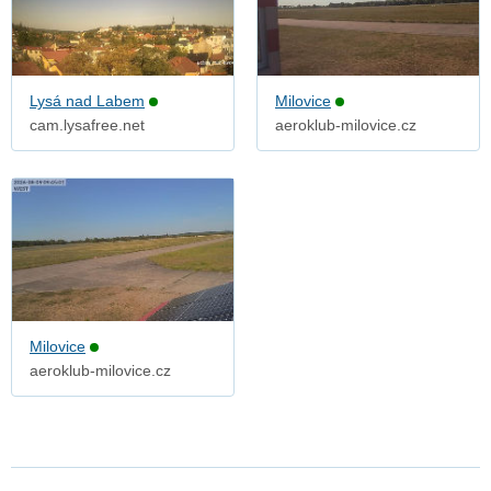
Lysá nad Labem
Milovice
cam.lysafree.net
aeroklub-milovice.cz
Milovice
aeroklub-milovice.cz