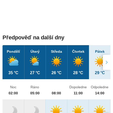
Předpověď na další dny
Pondělí
Úterý
Středa
Čtvrtek
Pátek
35 °C
27 °C
26 °C
28 °C
29 °C
Noc
Ráno
Dopoledne
Odpoledne
02:00
05:00
08:00
11:00
14:00