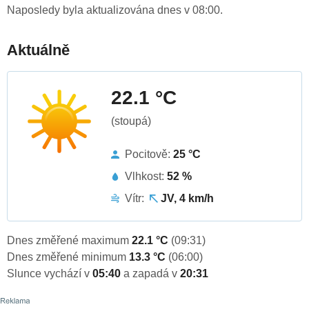
Naposledy byla aktualizována dnes v 08:00.
Aktuálně
22.1 °C
(stoupá)
Pocitově:
25 °C
Vlhkost:
52 %
Vítr:
JV, 4 km/h
Dnes změřené maximum
22.1 °C
(09:31)
Dnes změřené minimum
13.3 °C
(06:00)
Slunce vychází v
05:40
a zapadá v
20:31