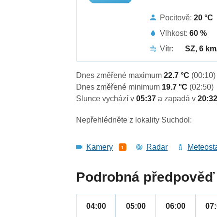
Pocitově:
20 °C
Vlhkost:
60 %
Vítr:
SZ, 6 km
Dnes změřené maximum
22.7 °C
(00:10)
Dnes změřené minimum
19.7 °C
(02:50)
Slunce vychází v
05:37
a zapadá v
20:3
Nepřehlédněte z lokality Suchdol:
Kamery
Radar
Meteost
1
Podrobná předpověď 
04:00
05:00
06:00
07