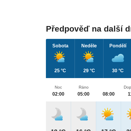
Předpověď na další 
Sobota
Neděle
Pondělí
25 °C
29 °C
30 °C
Noc
Ráno
Dop
02:00
05:00
08:00
1