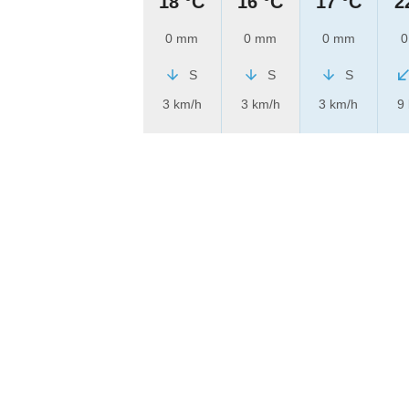
18 °C
16 °C
17 °C
2
0 mm
0 mm
0 mm
0
S
S
S
3 km/h
3 km/h
3 km/h
9