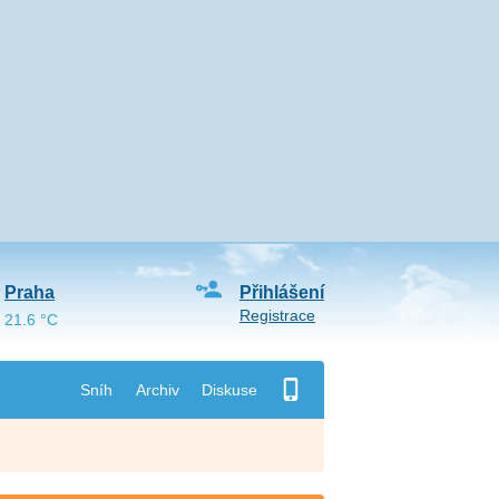
Praha
Přihlášení
Registrace
21.6 °C
Sníh
Archiv
Diskuse