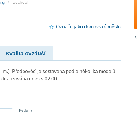
raj
Suchdol
Označit jako domovské město
Kvalita ovzduší
n. m.). Předpověď je sestavena podle několika modelů
tualizována dnes v 02:00.