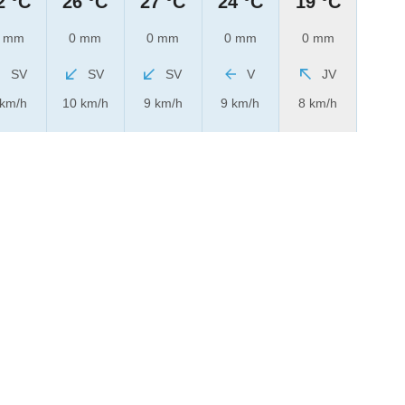
2 °C
26 °C
27 °C
24 °C
19 °C
 mm
0 mm
0 mm
0 mm
0 mm
SV
SV
SV
V
JV
 km/h
10 km/h
9 km/h
9 km/h
8 km/h