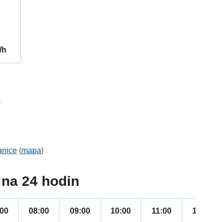
/h
2
anice
(
mapa
)
na 24 hodin
:00
08:00
09:00
10:00
11:00
12:00