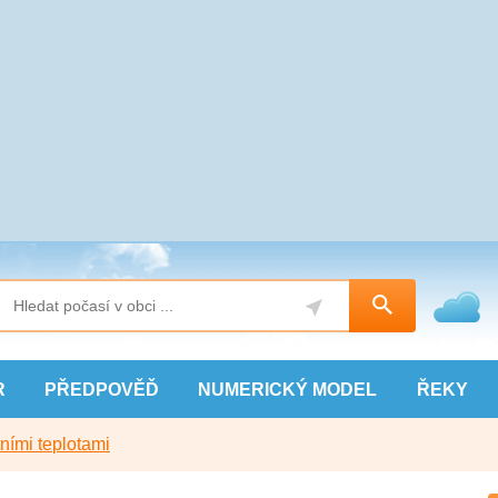
R
PŘEDPOVĚĎ
NUMERICKÝ
MODEL
ŘEKY
ními teplotami