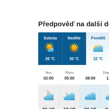
Předpověď na další 
Sobota
Neděle
Pondělí
26 °C
30 °C
32 °C
Noc
Ráno
Dop
02:00
05:00
08:00
1