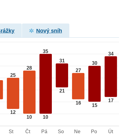
Srážky
Nový sníh
35
34
31
30
28
27
25
21
17
16
15
12
10
10
St
Čt
Pá
So
Ne
Po
Út