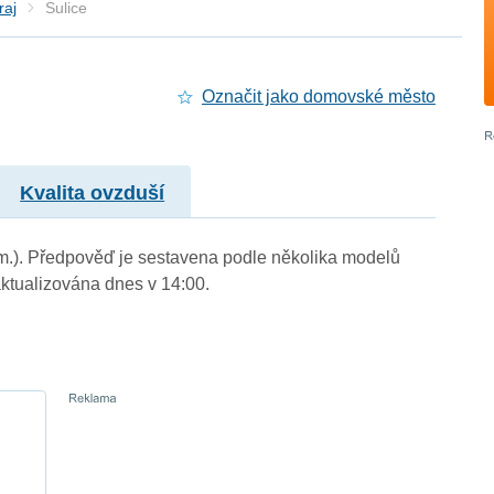
raj
Sulice
Označit jako domovské město
Kvalita ovzduší
. m.). Předpověď je sestavena podle několika modelů
tualizována dnes v 14:00.