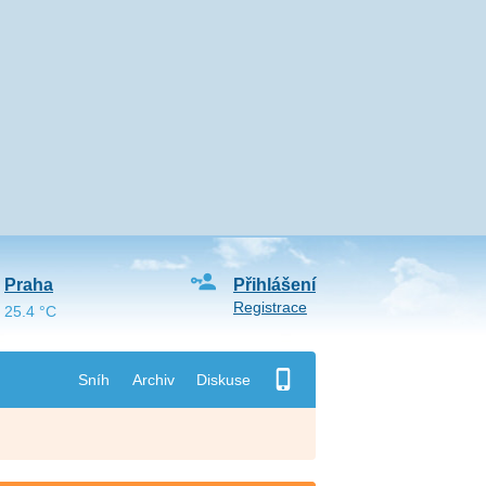
Praha
Přihlášení
Registrace
25.4 °C
Sníh
Archiv
Diskuse