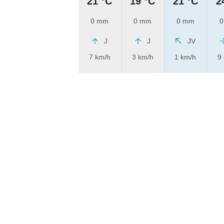
21 °C
19 °C
21 °C
2
0 mm
0 mm
0 mm
0
J
J
JV
7 km/h
3 km/h
1 km/h
9