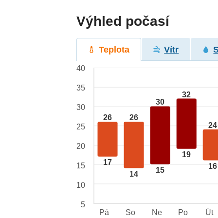
Výhled počasí
Teplota
Vítr
40
35
32
30
30
26
26
24
25
20
19
17
15
16
15
14
10
5
Pá
So
Ne
Po
Út