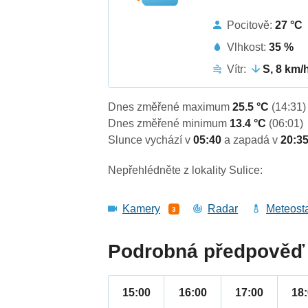
Pocitově:
27 °C
Vlhkost:
35 %
Vítr:
S, 8 km/
Dnes změřené maximum
25.5 °C
(14:31)
Dnes změřené minimum
13.4 °C
(06:01)
Slunce vychází v
05:40
a zapadá v
20:3
Nepřehlédněte z lokality Sulice:
Kamery
Radar
Meteost
3
Podrobná předpověď 
15:00
16:00
17:00
18