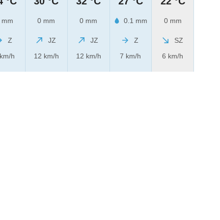
4 °C
30 °C
32 °C
27 °C
22 °C
 mm
0 mm
0 mm
0.1 mm
0 mm
Z
JZ
JZ
Z
SZ
 km/h
12 km/h
12 km/h
7 km/h
6 km/h