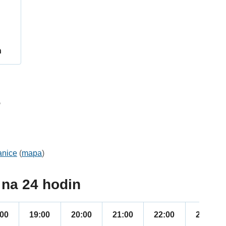
h
5
anice
(
mapa
)
na 24 hodin
:00
19:00
20:00
21:00
22:00
23:00