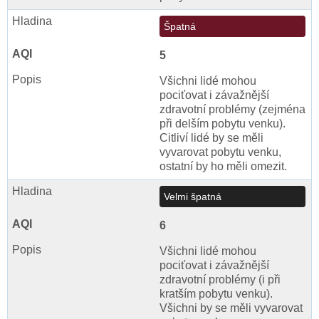
Špatná
5
Všichni lidé mohou
pociťovat i závažnější
zdravotní problémy (zejména
při delším pobytu venku).
Citliví lidé by se měli
vyvarovat pobytu venku,
ostatní by ho měli omezit.
Velmi špatná
6
Všichni lidé mohou
pociťovat i závažnější
zdravotní problémy (i při
kratším pobytu venku).
Všichni by se měli vyvarovat