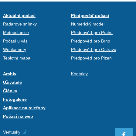
Aktuální počasí
Předpověď počasí
Radarové snímky
Numerický model
Meteostanice
Předpověď pro Prahu
Počasí u vás
Předpověď pro Brno
Webkamery
Předpověď pro Ostravu
Teplotní mapa
Předpověď pro Plzeň
Archiv
Kontakty
Uživatelé
Články
Fotogalerie
Aplikace na telefony
Počasí na web
Ventusky