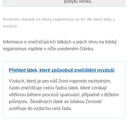
pobytu venku.
Konkrétní dopady na lidský organismus se liší dle dané látky v
ovzduší.
Informace o znečisťujících látkách a jejich vlivu na lidský
organismus najdete v níže uvedeném článku.
Přehled látek, které způsobují znečištění ovzduší
Vzduch, který je pro náš život naprosto nezbytným,
často znečišťuje celou řadou látek, které vznikají
většinou během procesů spalování, případně v těžkém
průmyslu. Škodlivých látek se lidskou činností
uvolňuje do vzduchu celá řada.