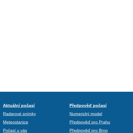
Aktuální počasí
Předpověď počasí
Radarové snímky
Numerický model
Meteostanice
Předpověď pro Prahu
Počasí u vás
Předpověď pro Brno