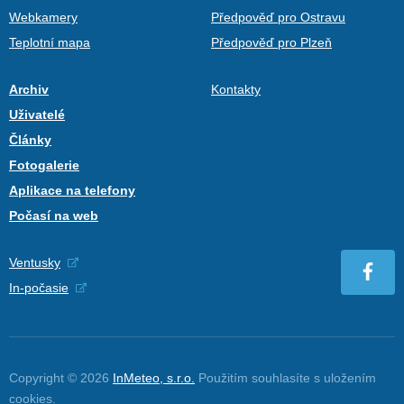
Webkamery
Předpověď pro Ostravu
Teplotní mapa
Předpověď pro Plzeň
Archiv
Kontakty
Uživatelé
Články
Fotogalerie
Aplikace na telefony
Počasí na web
Ventusky
In-počasie
Copyright © 2026
InMeteo, s.r.o.
Použitím souhlasíte s uložením
cookies
.