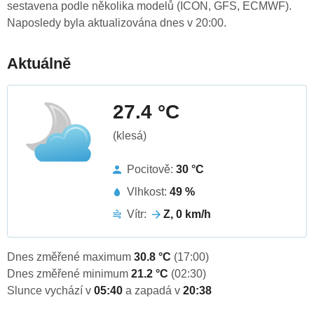
sestavena podle několika modelů (ICON, GFS, ECMWF).
Naposledy byla aktualizována dnes v 20:00.
Aktuálně
27.4 °C
(klesá)
Pocitově:
30 °C
Vlhkost:
49 %
Vítr:
Z, 0 km/h
Dnes změřené maximum
30.8 °C
(17:00)
Dnes změřené minimum
21.2 °C
(02:30)
Slunce vychází v
05:40
a zapadá v
20:38