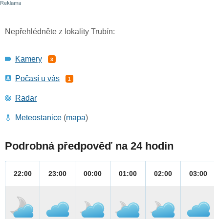
Nepřehlédněte z lokality Trubín:
Kamery
3
Počasí u vás
1
Radar
Meteostanice
(
mapa
)
Podrobná předpověď na 24 hodin
22:00
23:00
00:00
01:00
02:00
03:00