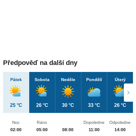
Předpověď na další dny
Pátek
Sobota
Neděle
Pondělí
Úterý
25 °C
26 °C
30 °C
33 °C
26 °C
Noc
Ráno
Dopoledne
Odpoledne
02:00
05:00
08:00
11:00
14:00