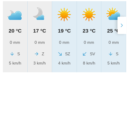
20 °C
17 °C
19 °C
23 °C
25 °C
0 mm
0 mm
0 mm
0 mm
0 mm
S
Z
SZ
SV
S
5 km/h
3 km/h
4 km/h
8 km/h
5 km/h