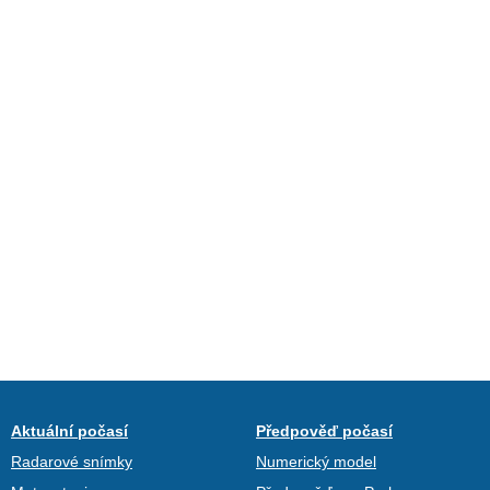
Aktuální počasí
Předpověď počasí
Radarové snímky
Numerický model