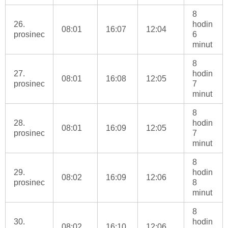
8
26.
hodin
08:01
16:07
12:04
prosinec
6
minut
8
27.
hodin
08:01
16:08
12:05
prosinec
7
minut
8
28.
hodin
08:01
16:09
12:05
prosinec
7
minut
8
29.
hodin
08:02
16:09
12:06
prosinec
8
minut
8
30.
hodin
08:02
16:10
12:06