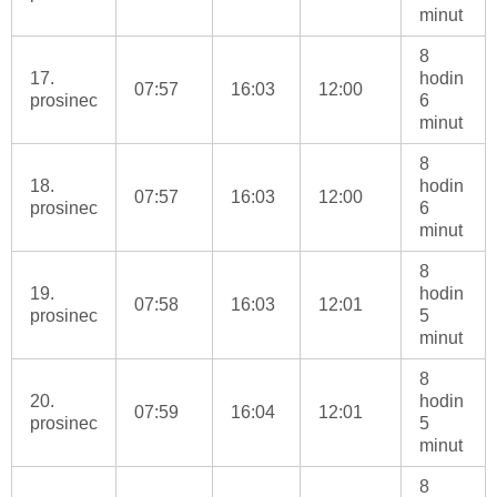
minut
8
17.
hodin
07:57
16:03
12:00
prosinec
6
minut
8
18.
hodin
07:57
16:03
12:00
prosinec
6
minut
8
19.
hodin
07:58
16:03
12:01
prosinec
5
minut
8
20.
hodin
07:59
16:04
12:01
prosinec
5
minut
8