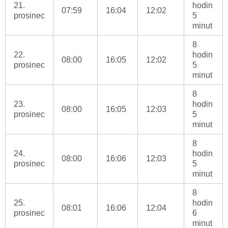
21.
hodin
07:59
16:04
12:02
prosinec
5
minut
8
22.
hodin
08:00
16:05
12:02
prosinec
5
minut
8
23.
hodin
08:00
16:05
12:03
prosinec
5
minut
8
24.
hodin
08:00
16:06
12:03
prosinec
5
minut
8
25.
hodin
08:01
16:06
12:04
prosinec
6
minut