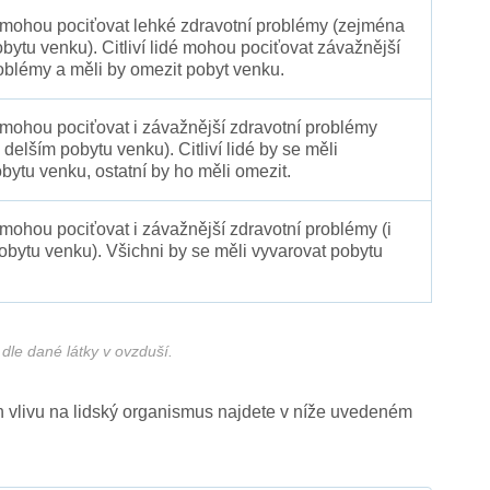
é mohou pociťovat lehké zdravotní problémy (zejména
obytu venku). Citliví lidé mohou pociťovat závažnější
oblémy a měli by omezit pobyt venku.
 mohou pociťovat i závažnější zdravotní problémy
 delším pobytu venku). Citliví lidé by se měli
bytu venku, ostatní by ho měli omezit.
 mohou pociťovat i závažnější zdravotní problémy (i
pobytu venku). Všichni by se měli vyvarovat pobytu
dle dané látky v ovzduší.
ich vlivu na lidský organismus najdete v níže uvedeném