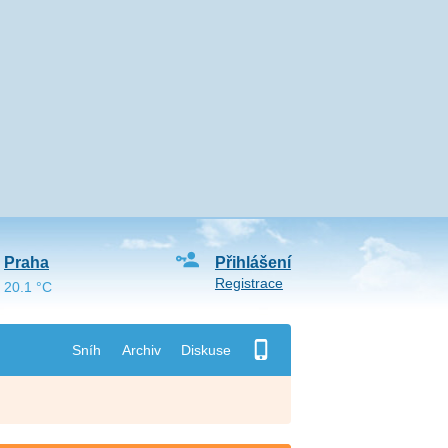
Praha
Přihlášení
Registrace
20.1 °C
Sníh
Archiv
Diskuse