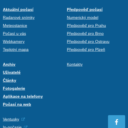
Aktuální počasí
Předpověď počasí
Radarové snímky
Numerický model
Meteostanice
Předpověď pro Prahu
Počasí u vás
Předpověď pro Brno
Webkamery
Předpověď pro Ostravu
Teplotní mapa
Předpověď pro Plzeň
Archiv
Kontakty
Uživatelé
Články
Fotogalerie
Aplikace na telefony
Počasí na web
Ventusky
In-počasie