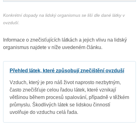
Konkrétní dopady na lidský organismus se liší dle dané látky v
ovzduší.
Informace o znečisťujících látkách a jejich vlivu na lidský
organismus najdete v níže uvedeném článku.
Přehled látek, které způsobují znečištění ovzduší
Vzduch, který je pro náš život naprosto nezbytným,
často znečišťuje celou řadou látek, které vznikají
většinou během procesů spalování, případně v těžkém
průmyslu. Škodlivých látek se lidskou činností
uvolňuje do vzduchu celá řada.