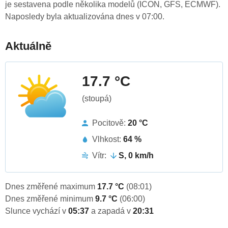
je sestavena podle několika modelů (ICON, GFS, ECMWF).
Naposledy byla aktualizována dnes v 07:00.
Aktuálně
17.7 °C
(stoupá)
Pocitově:
20 °C
Vlhkost:
64 %
Vítr:
S, 0 km/h
Dnes změřené maximum
17.7 °C
(08:01)
Dnes změřené minimum
9.7 °C
(06:00)
Slunce vychází v
05:37
a zapadá v
20:31