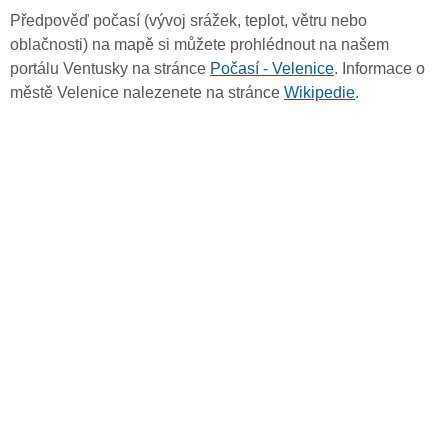
Předpověď počasí (vývoj srážek, teplot, větru nebo
oblačnosti) na mapě si můžete prohlédnout na našem
portálu Ventusky na stránce
Počasí - Velenice
. Informace o
městě Velenice nalezenete na stránce
Wikipedie
.