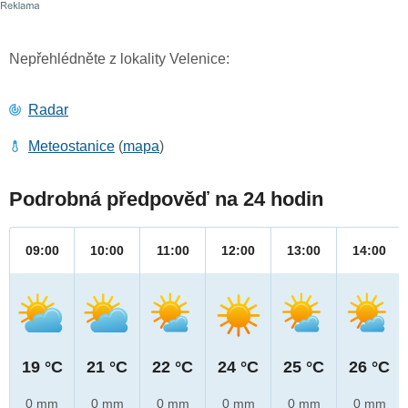
Nepřehlédněte z lokality Velenice:
Radar
Meteostanice
(
mapa
)
Podrobná předpověď na 24 hodin
09:00
10:00
11:00
12:00
13:00
14:00
19 °C
21 °C
22 °C
24 °C
25 °C
26 °C
0 mm
0 mm
0 mm
0 mm
0 mm
0 mm