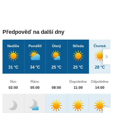
Předpověď na další dny
Neděle
Pondělí
Úterý
Středa
Čtvrtek
31 °C
34 °C
25 °C
25 °C
28 °C
Noc
Ráno
Dopoledne
Odpoledne
02:00
05:00
08:00
11:00
14:00