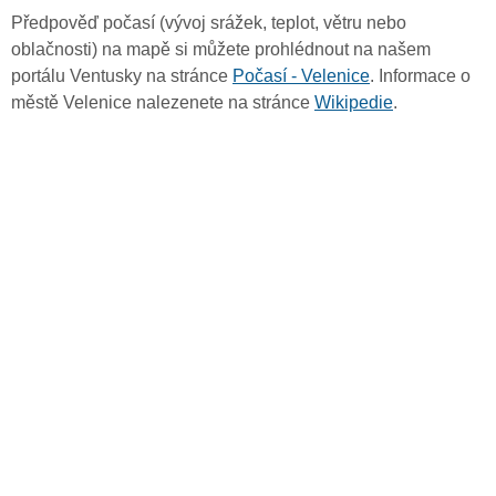
Předpověď počasí (vývoj srážek, teplot, větru nebo
oblačnosti) na mapě si můžete prohlédnout na našem
portálu Ventusky na stránce
Počasí - Velenice
. Informace o
městě Velenice nalezenete na stránce
Wikipedie
.