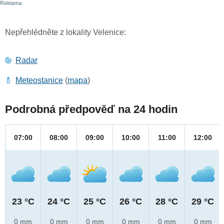
Nepřehlédněte z lokality Velenice:
Radar
Meteostanice
(
mapa
)
Podrobná předpověď na 24 hodin
07:00
08:00
09:00
10:00
11:00
12:00
23 °C
24 °C
25 °C
26 °C
28 °C
29 °C
0 mm
0 mm
0 mm
0 mm
0 mm
0 mm