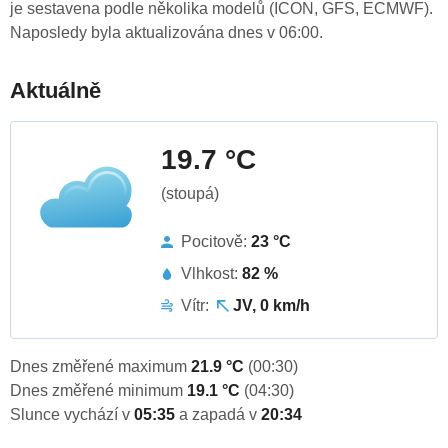
je sestavena podle několika modelů (ICON, GFS, ECMWF).
Naposledy byla aktualizována dnes v 06:00.
Aktuálně
19.7 °C
(stoupá)
Pocitově:
23 °C
Vlhkost:
82 %
Vítr:
JV, 0 km/h
Dnes změřené maximum
21.9 °C
(00:30)
Dnes změřené minimum
19.1 °C
(04:30)
Slunce vychází v
05:35
a zapadá v
20:34