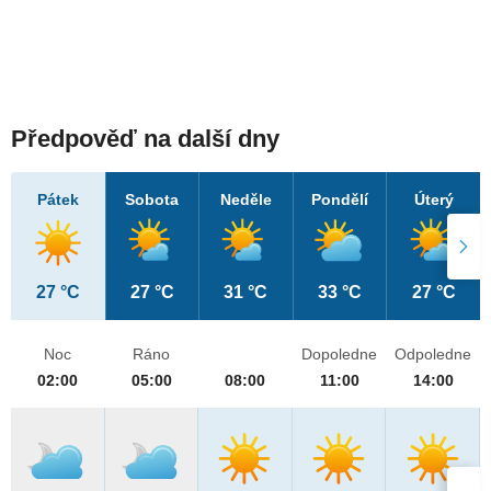
Předpověď na další dny
Pátek
Sobota
Neděle
Pondělí
Úterý
27 °C
27 °C
31 °C
33 °C
27 °C
Noc
Ráno
Dopoledne
Odpoledne
02:00
05:00
08:00
11:00
14:00