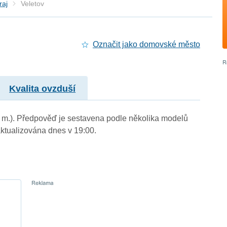
raj
Veletov
Označit jako domovské město
Kvalita ovzduší
n. m.). Předpověď je sestavena podle několika modelů
tualizována dnes v 19:00.