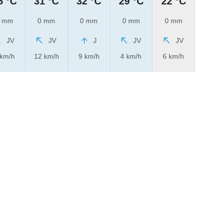
5 °C
31 °C
32 °C
29 °C
22 °C
 mm
0 mm
0 mm
0 mm
0 mm
JV
JV
J
JV
JV
 km/h
12 km/h
9 km/h
4 km/h
6 km/h