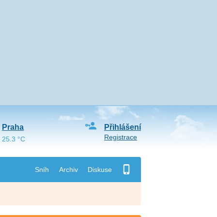
Praha
Přihlášení
Registrace
25.3 °C
Sníh
Archiv
Diskuse