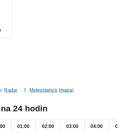
h
0
Radar
Meteostanice
(
mapa
)
na 24 hodin
:00
01:00
02:00
03:00
04:00
05:00