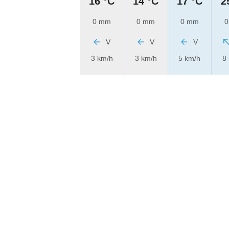
16 °C
14 °C
17 °C
2
0 mm
0 mm
0 mm
0
V
V
V
3 km/h
3 km/h
5 km/h
8