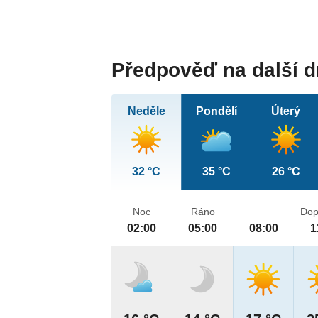
Předpověď na další 
Neděle
Pondělí
Úterý
32 °C
35 °C
26 °C
Noc
Ráno
Dop
02:00
05:00
08:00
1