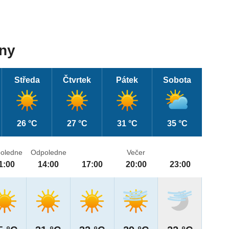
dny
Středa
Čtvrtek
Pátek
Sobota
26 °C
27 °C
31 °C
35 °C
oledne
Odpoledne
Večer
1:00
14:00
17:00
20:00
23:00