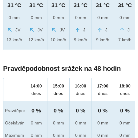
31 °C
31 °C
31 °C
31 °C
31 °C
31 °C
0 mm
0 mm
0 mm
0 mm
0 mm
0 mm
JV
JV
JV
J
J
J
13 km/h
12 km/h
10 km/h
9 km/h
9 km/h
7 km/h
Pravděpodobnost srážek na 48 hodin
14:00
15:00
16:00
17:00
18:00
dnes
dnes
dnes
dnes
dnes
0 %
0 %
0 %
0 %
0 %
Pravděpod.
Očekáváno
0 mm
0 mm
0 mm
0 mm
0 mm
Maximum
0 mm
0 mm
0 mm
0 mm
0 mm