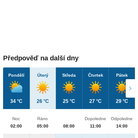
Předpověď na další dny
Pondělí
Úterý
Středa
Čtvrtek
Pátek
34 °C
26 °C
25 °C
27 °C
29 °C
Noc
Ráno
Dopoledne
Odpoledne
02:00
05:00
08:00
11:00
14:00