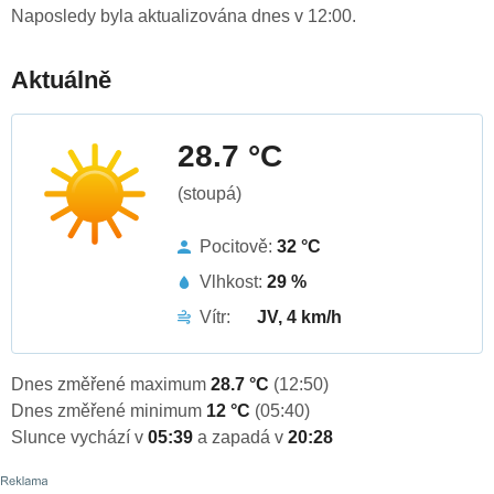
Naposledy byla aktualizována dnes v 12:00.
Aktuálně
28.7 °C
(stoupá)
Pocitově:
32 °C
Vlhkost:
29 %
Vítr:
JV, 4 km/h
Dnes změřené maximum
28.7 °C
(12:50)
Dnes změřené minimum
12 °C
(05:40)
Slunce vychází v
05:39
a zapadá v
20:28