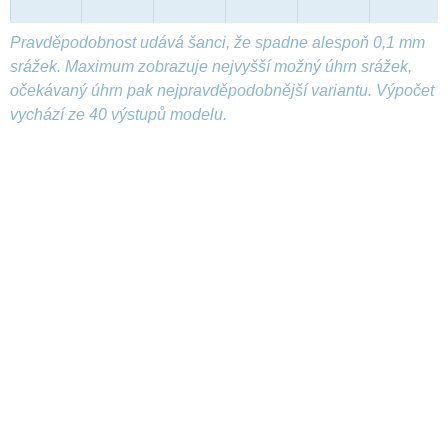
Pravděpodobnost udává šanci, že spadne alespoň 0,1 mm
srážek. Maximum zobrazuje nejvyšší možný úhrn srážek,
očekávaný úhrn pak nejpravděpodobnější variantu. Výpočet
vychází ze 40 výstupů modelu.