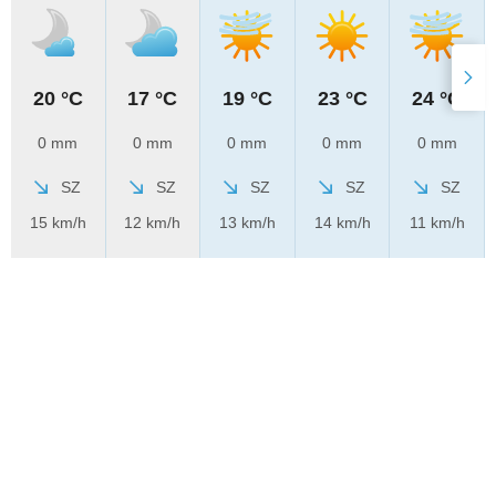
20 °C
17 °C
19 °C
23 °C
24 °C
0 mm
0 mm
0 mm
0 mm
0 mm
SZ
SZ
SZ
SZ
SZ
15 km/h
12 km/h
13 km/h
14 km/h
11 km/h