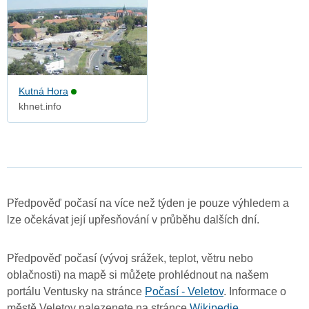
Kutná Hora
khnet.info
Předpověď počasí na více než týden je pouze výhledem a
lze očekávat její upřesňování v průběhu dalších dní.
Předpověď počasí (vývoj srážek, teplot, větru nebo
oblačnosti) na mapě si můžete prohlédnout na našem
portálu Ventusky na stránce
Počasí - Veletov
. Informace o
městě Veletov nalezenete na stránce
Wikipedie
.