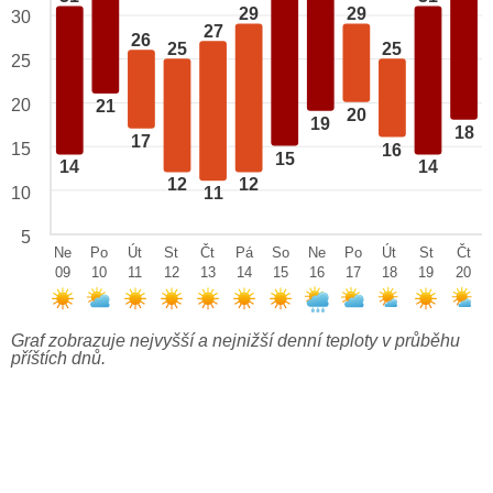
29
29
30
27
26
25
25
25
20
21
20
19
18
17
15
16
15
14
14
12
12
10
11
5
Ne
Po
Út
St
Čt
Pá
So
Ne
Po
Út
St
Čt
09
10
11
12
13
14
15
16
17
18
19
20
Graf zobrazuje nejvyšší a nejnižší denní teploty v průběhu
příštích dnů.