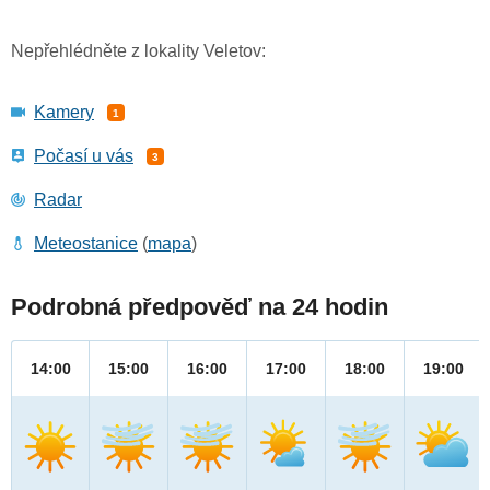
Nepřehlédněte z lokality Veletov:
Kamery
1
Počasí u vás
3
Radar
Meteostanice
(
mapa
)
Podrobná předpověď na 24 hodin
14:00
15:00
16:00
17:00
18:00
19:00