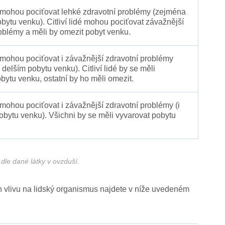
é mohou pociťovat lehké zdravotní problémy (zejména
obytu venku). Citliví lidé mohou pociťovat závažnější
oblémy a měli by omezit pobyt venku.
 mohou pociťovat i závažnější zdravotní problémy
 delším pobytu venku). Citliví lidé by se měli
bytu venku, ostatní by ho měli omezit.
 mohou pociťovat i závažnější zdravotní problémy (i
pobytu venku). Všichni by se měli vyvarovat pobytu
dle dané látky v ovzduší.
ich vlivu na lidský organismus najdete v níže uvedeném