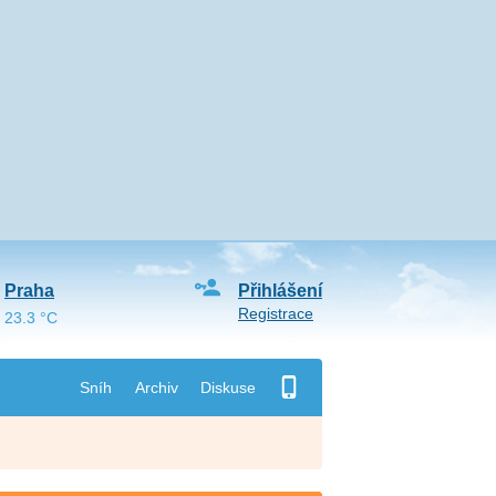
Praha
Přihlášení
Registrace
23.3 °C
Sníh
Archiv
Diskuse