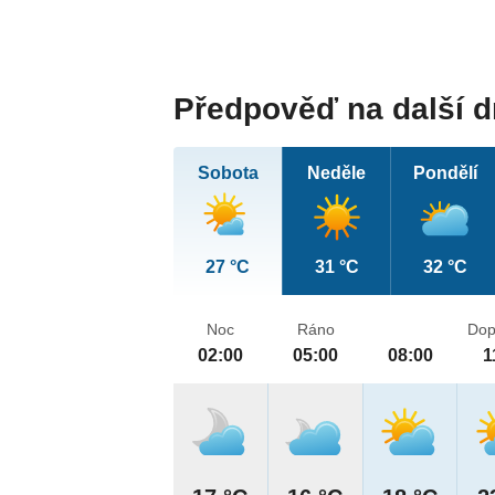
Předpověď na další 
Sobota
Neděle
Pondělí
27 °C
31 °C
32 °C
Noc
Ráno
Dop
02:00
05:00
08:00
1