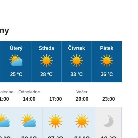
dny
Úterý
Středa
Čtvrtek
Pátek
25 °C
28 °C
33 °C
36 °C
oledne
Odpoledne
Večer
1:00
14:00
17:00
20:00
23:00