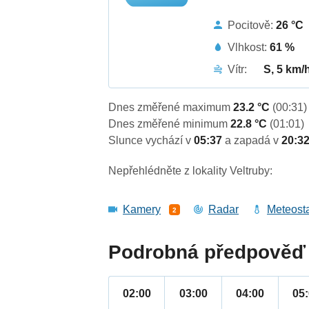
Pocitově:
26 °C
Vlhkost:
61 %
Vítr:
S, 5 km/
Dnes změřené maximum
23.2 °C
(00:31)
Dnes změřené minimum
22.8 °C
(01:01)
Slunce vychází v
05:37
a zapadá v
20:3
Nepřehlédněte z lokality Veltruby:
Kamery
Radar
Meteost
2
Podrobná předpověď 
02:00
03:00
04:00
05