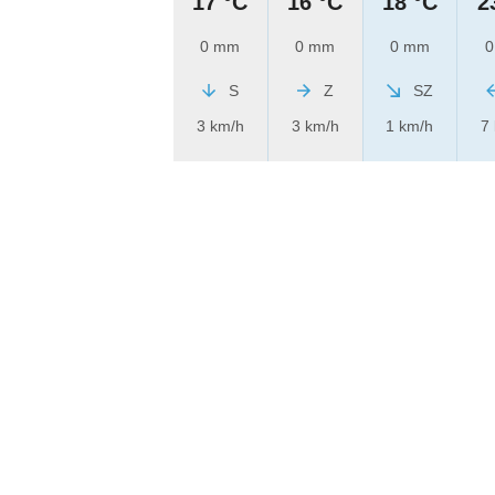
17 °C
16 °C
18 °C
2
0 mm
0 mm
0 mm
0
S
Z
SZ
3 km/h
3 km/h
1 km/h
7