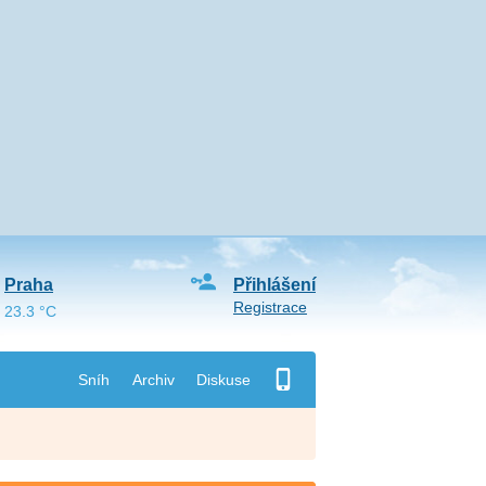
Praha
Přihlášení
Registrace
23.3 °C
Sníh
Archiv
Diskuse