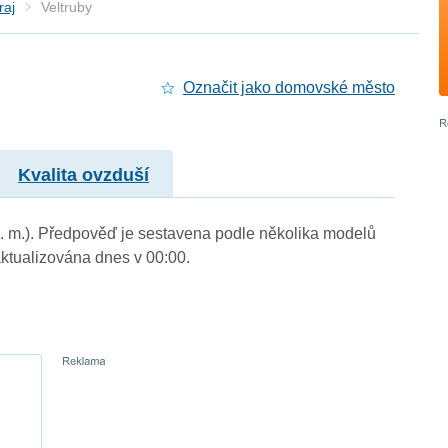
raj
Veltruby
Označit jako domovské město
Kvalita ovzduší
 n. m.). Předpověď je sestavena podle několika modelů
tualizována dnes v 00:00.