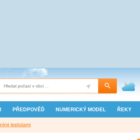
R
PŘEDPOVĚĎ
NUMERICKÝ
MODEL
ŘEKY
ními teplotami