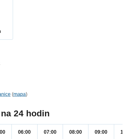
h
2
anice
(
mapa
)
na 24 hodin
:00
06:00
07:00
08:00
09:00
10:00