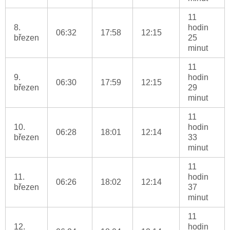
11
8.
hodin
06:32
17:58
12:15
březen
25
minut
11
9.
hodin
06:30
17:59
12:15
březen
29
minut
11
10.
hodin
06:28
18:01
12:14
březen
33
minut
11
11.
hodin
06:26
18:02
12:14
březen
37
minut
11
12.
hodin