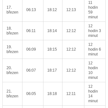
11
17.
hodin
06:13
18:12
12:13
březen
59
minut
12
18.
06:11
18:14
12:12
hodin 3
březen
minut
12
19.
06:09
18:15
12:12
hodin 6
březen
minut
12
20.
hodin
06:07
18:17
12:12
březen
10
minut
12
21.
hodin
06:05
18:18
12:11
březen
14
minut