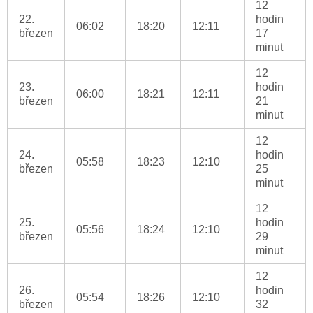
12
22.
hodin
06:02
18:20
12:11
březen
17
minut
12
23.
hodin
06:00
18:21
12:11
březen
21
minut
12
24.
hodin
05:58
18:23
12:10
březen
25
minut
12
25.
hodin
05:56
18:24
12:10
březen
29
minut
12
26.
hodin
05:54
18:26
12:10
březen
32