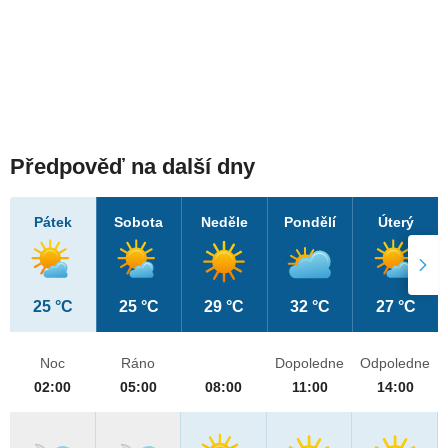
Předpověď na další dny
Pátek
Sobota
Neděle
Pondělí
Úterý
25 °C
25 °C
29 °C
32 °C
27 °C
Noc
Ráno
Dopoledne
Odpoledne
02:00
05:00
08:00
11:00
14:00