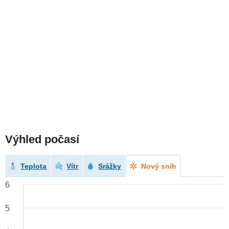
Výhled počasí
Teplota
Vítr
Srážky
Nový sníh
6
5