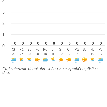
4
3
2
1
0
0
0
0
0
0
0
0
0
0
0
0
0
Čt
Pá
So
Ne
Po
Út
St
Čt
Pá
So
Ne
Po
06
07
08
09
10
11
12
13
14
15
16
17
Graf zobrazuje denní úhrn sněhu v cm v průběhu příštích
dnů.