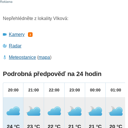
Nepřehlédněte z lokality Vlková:
Kamery
3
Radar
Meteostanice
(
mapa
)
Podrobná předpověď na 24 hodin
20:00
21:00
22:00
23:00
00:00
01:00
24 °C
23 °C
22 °C
21 °C
21 °C
20 °C