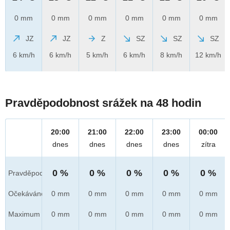
0 mm
0 mm
0 mm
0 mm
0 mm
0 mm
JZ
JZ
Z
SZ
SZ
SZ
6 km/h
6 km/h
5 km/h
6 km/h
8 km/h
12 km/h
Pravděpodobnost srážek na 48 hodin
20:00
21:00
22:00
23:00
00:00
dnes
dnes
dnes
dnes
zítra
0 %
0 %
0 %
0 %
0 %
Pravděpod.
Očekáváno
0 mm
0 mm
0 mm
0 mm
0 mm
Maximum
0 mm
0 mm
0 mm
0 mm
0 mm