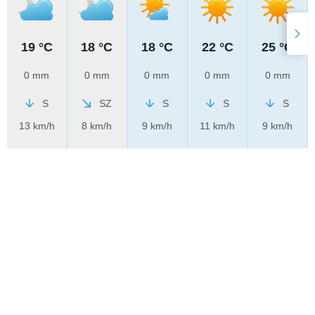
19 °C
18 °C
18 °C
22 °C
25 °C
0 mm
0 mm
0 mm
0 mm
0 mm
S
SZ
S
S
S
13 km/h
8 km/h
9 km/h
11 km/h
9 km/h