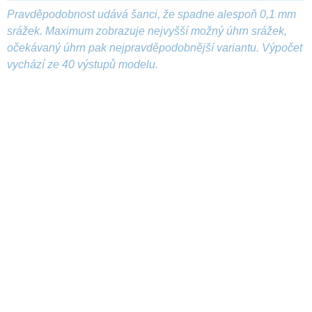
Pravděpodobnost udává šanci, že spadne alespoň 0,1 mm
srážek. Maximum zobrazuje nejvyšší možný úhrn srážek,
očekávaný úhrn pak nejpravděpodobnější variantu. Výpočet
vychází ze 40 výstupů modelu.