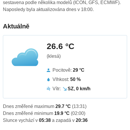
sestavena podle několika modelů (ICON, GFS, ECMWF).
Naposledy byla aktualizována dnes v 18:00.
Aktuálně
26.6 °C
(klesá)
Pocitově:
29 °C
Vlhkost:
50 %
Vítr:
SZ, 0 km/h
Dnes změřené maximum
29.7 °C
(13:31)
Dnes změřené minimum
19.9 °C
(02:00)
Slunce vychází v
05:38
a zapadá v
20:36