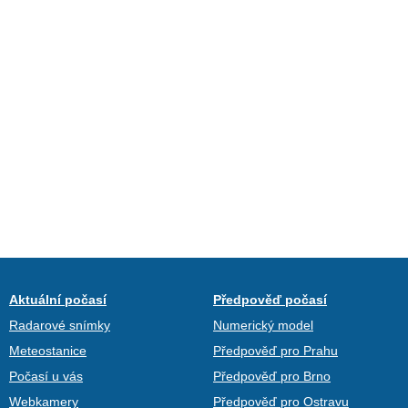
Aktuální počasí
Předpověď počasí
Radarové snímky
Numerický model
Meteostanice
Předpověď pro Prahu
Počasí u vás
Předpověď pro Brno
Webkamery
Předpověď pro Ostravu