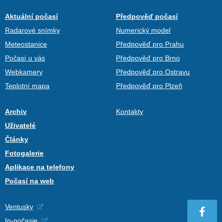
Aktuální počasí
Předpověď počasí
Radarové snímky
Numerický model
Meteostanice
Předpověď pro Prahu
Počasí u vás
Předpověď pro Brno
Webkamery
Předpověď pro Ostravu
Teplotní mapa
Předpověď pro Plzeň
Archiv
Kontakty
Uživatelé
Články
Fotogalerie
Aplikace na telefony
Počasí na web
Ventusky
In-počasie