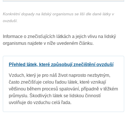
Konkrétní dopady na lidský organismus se liší dle dané látky v
ovzduší.
Informace o znečisťujících látkách a jejich vlivu na lidský
organismus najdete v níže uvedeném článku.
Přehled látek, které způsobují znečištění ovzduší
Vzduch, který je pro náš život naprosto nezbytným,
často znečišťuje celou řadou látek, které vznikají
většinou během procesů spalování, případně v těžkém
průmyslu. Škodlivých látek se lidskou činností
uvolňuje do vzduchu celá řada.