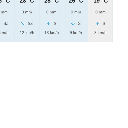
5 °C
28 °C
28 °C
25 °C
19 °C
 mm
0 mm
0 mm
0 mm
0 mm
SZ
SZ
S
S
S
 km/h
12 km/h
13 km/h
9 km/h
3 km/h