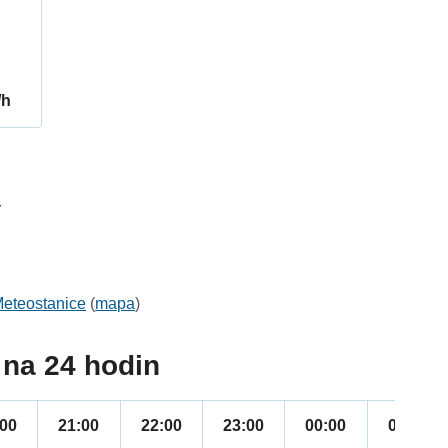
/h
4
eteostanice
(
mapa
)
na 24 hodin
:00
21:00
22:00
23:00
00:00
01:00