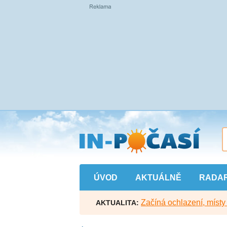
Přejít
na
hlavní
obsah
ÚVOD
AKTUÁLNĚ
RADA
Začíná ochlazení, míst
AKTUALITA: