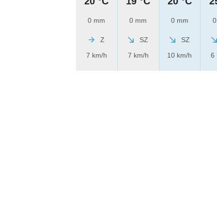
20 °C
19 °C
20 °C
2
0 mm
0 mm
0 mm
0
Z
SZ
SZ
7 km/h
7 km/h
10 km/h
6