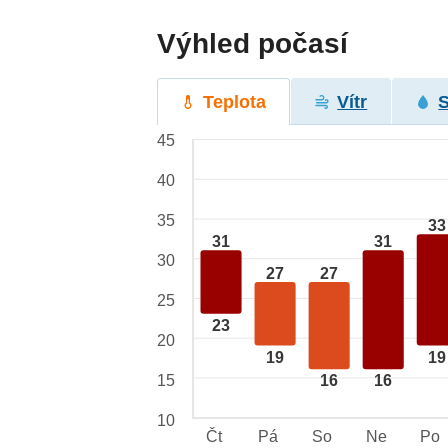
Výhled počasí
Teplota
Vítr
45
40
35
33
31
31
30
27
27
25
23
20
19
19
15
16
16
10
Čt
Pá
So
Ne
Po