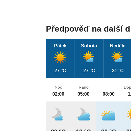
Předpověď na další 
Pátek
Sobota
Neděle
27 °C
27 °C
31 °C
Noc
Ráno
Dop
02:00
05:00
08:00
1