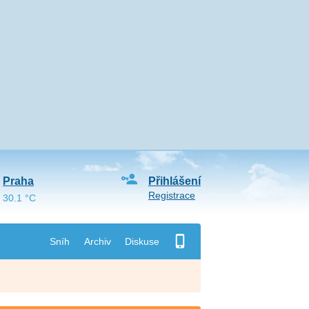
Praha
Přihlášení
Registrace
30.1 °C
Sníh
Archiv
Diskuse