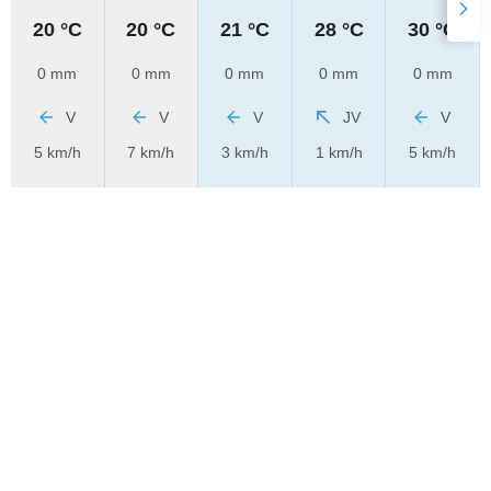
20 °C
20 °C
21 °C
28 °C
30 °C
0 mm
0 mm
0 mm
0 mm
0 mm
V
V
V
JV
V
5 km/h
7 km/h
3 km/h
1 km/h
5 km/h