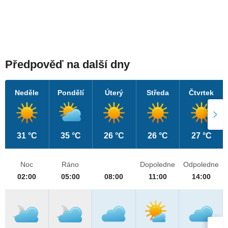
Předpověď na další dny
Neděle
Pondělí
Úterý
Středa
Čtvrtek
31 °C
35 °C
26 °C
26 °C
27 °C
Noc
Ráno
Dopoledne
Odpoledne
02:00
05:00
08:00
11:00
14:00