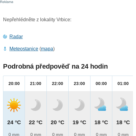
Nepřehlédněte z lokality Vrbice:
Radar
Meteostanice
(
mapa
)
Podrobná předpověď na 24 hodin
20:00
21:00
22:00
23:00
00:00
01:00
24 °C
22 °C
20 °C
19 °C
18 °C
18 °C
0 mm
0 mm
0 mm
0 mm
0 mm
0 mm