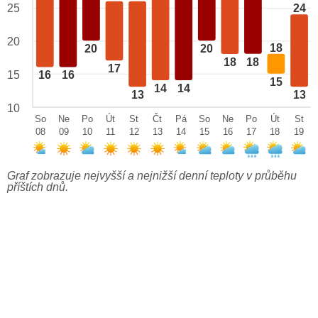
25
24
20
18
20
20
18
18
17
15
16
16
15
14
14
13
13
10
So
Ne
Po
Út
St
Čt
Pá
So
Ne
Po
Út
St
08
09
10
11
12
13
14
15
16
17
18
19
Graf zobrazuje nejvyšší a nejnižší denní teploty v průběhu
příštích dnů.