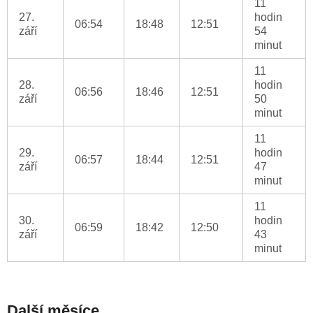
11
27.
hodin
06:54
18:48
12:51
září
54
minut
11
28.
hodin
06:56
18:46
12:51
září
50
minut
11
29.
hodin
06:57
18:44
12:51
září
47
minut
11
30.
hodin
06:59
18:42
12:50
září
43
minut
Další měsíce