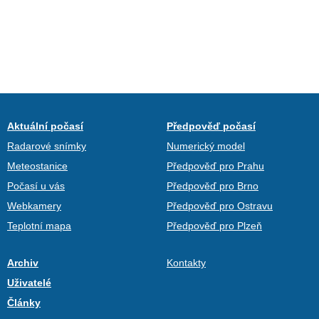
Aktuální počasí
Předpověď počasí
Radarové snímky
Numerický model
Meteostanice
Předpověď pro Prahu
Počasí u vás
Předpověď pro Brno
Webkamery
Předpověď pro Ostravu
Teplotní mapa
Předpověď pro Plzeň
Archiv
Kontakty
Uživatelé
Články