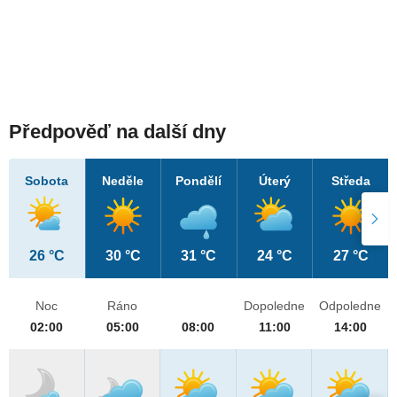
Předpověď na další dny
Sobota
Neděle
Pondělí
Úterý
Středa
26 °C
30 °C
31 °C
24 °C
27 °C
Noc
Ráno
Dopoledne
Odpoledne
02:00
05:00
08:00
11:00
14:00