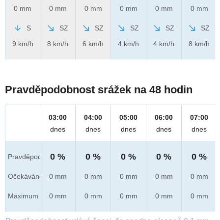
0 mm
0 mm
0 mm
0 mm
0 mm
0 mm
S
SZ
SZ
SZ
SZ
SZ
9 km/h
8 km/h
6 km/h
4 km/h
4 km/h
8 km/h
Pravděpodobnost srážek na 48 hodin
03:00
04:00
05:00
06:00
07:00
dnes
dnes
dnes
dnes
dnes
0 %
0 %
0 %
0 %
0 %
Pravděpod.
Očekáváno
0 mm
0 mm
0 mm
0 mm
0 mm
Maximum
0 mm
0 mm
0 mm
0 mm
0 mm