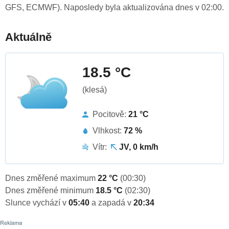
GFS, ECMWF). Naposledy byla aktualizována dnes v 02:00.
Aktuálně
18.5 °C
(klesá)
Pocitově:
21 °C
Vlhkost:
72 %
Vítr:
JV, 0 km/h
Dnes změřené maximum
22 °C
(00:30)
Dnes změřené minimum
18.5 °C
(02:30)
Slunce vychází v
05:40
a zapadá v
20:34