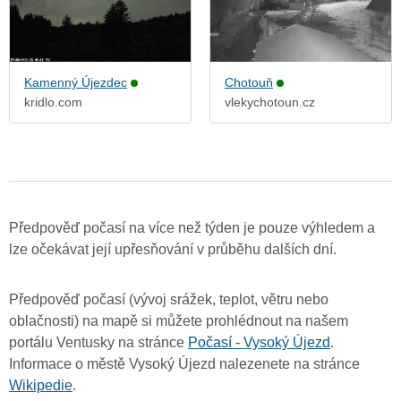
Kamenný Újezdec
Chotouň
kridlo.com
vlekychotoun.cz
Předpověď počasí na více než týden je pouze výhledem a
lze očekávat její upřesňování v průběhu dalších dní.
Předpověď počasí (vývoj srážek, teplot, větru nebo
oblačnosti) na mapě si můžete prohlédnout na našem
portálu Ventusky na stránce
Počasí - Vysoký Újezd
.
Informace o městě Vysoký Újezd nalezenete na stránce
Wikipedie
.