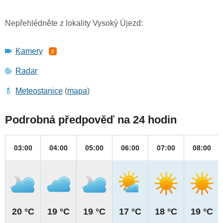
Nepřehlédněte z lokality Vysoký Újezd:
Kamery
2
Radar
Meteostanice
(
mapa
)
Podrobná předpověď na 24 hodin
03:00
04:00
05:00
06:00
07:00
08:00
20 °C
19 °C
19 °C
17 °C
18 °C
19 °C