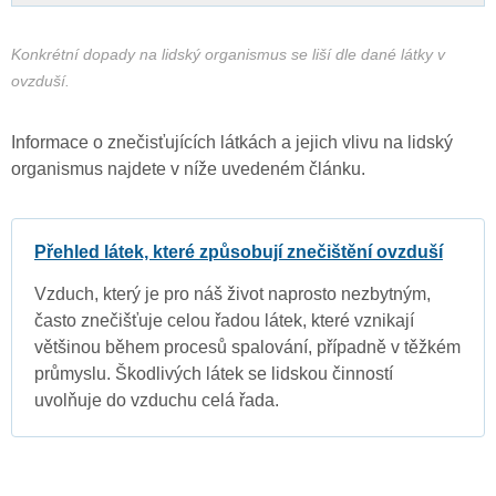
Konkrétní dopady na lidský organismus se liší dle dané látky v
ovzduší.
Informace o znečisťujících látkách a jejich vlivu na lidský
organismus najdete v níže uvedeném článku.
Přehled látek, které způsobují znečištění ovzduší
Vzduch, který je pro náš život naprosto nezbytným,
často znečišťuje celou řadou látek, které vznikají
většinou během procesů spalování, případně v těžkém
průmyslu. Škodlivých látek se lidskou činností
uvolňuje do vzduchu celá řada.