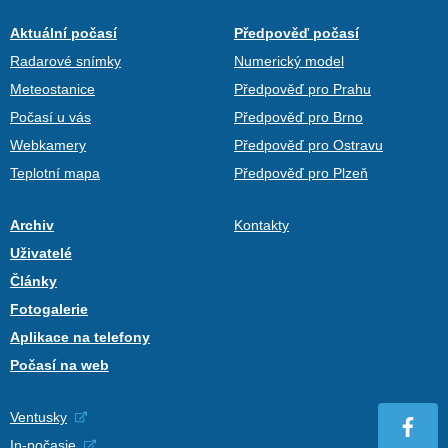
Aktuální počasí
Předpověď počasí
Radarové snímky
Numerický model
Meteostanice
Předpověď pro Prahu
Počasí u vás
Předpověď pro Brno
Webkamery
Předpověď pro Ostravu
Teplotní mapa
Předpověď pro Plzeň
Archiv
Kontakty
Uživatelé
Články
Fotogalerie
Aplikace na telefony
Počasí na web
Ventusky
In-počasie