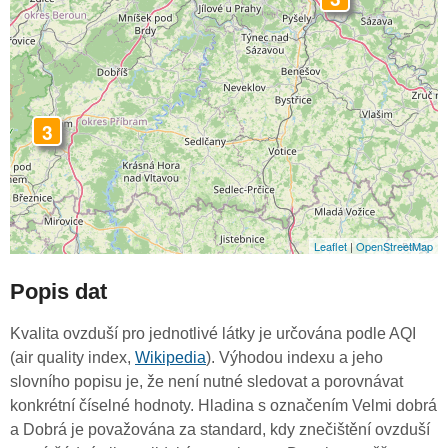
3
Leaflet
|
OpenStreetMap
Popis dat
Kvalita ovzduší pro jednotlivé látky je určována podle AQI
(air quality index,
Wikipedia
). Výhodou indexu a jeho
slovního popisu je, že není nutné sledovat a porovnávat
konkrétní číselné hodnoty. Hladina s označením Velmi dobrá
a Dobrá je považována za standard, kdy znečištění ovzduší