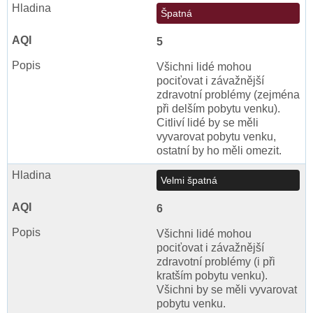
Špatná
5
Všichni lidé mohou
pociťovat i závažnější
zdravotní problémy (zejména
při delším pobytu venku).
Citliví lidé by se měli
vyvarovat pobytu venku,
ostatní by ho měli omezit.
Velmi špatná
6
Všichni lidé mohou
pociťovat i závažnější
zdravotní problémy (i při
kratším pobytu venku).
Všichni by se měli vyvarovat
pobytu venku.