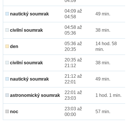
04:09
04:09 až
nautický soumrak
49 min.
04:58
04:58 až
civilní soumrak
38 min.
05:36
05:36 až
14 hod. 58
den
20:35
min.
20:35 až
civilní soumrak
38 min.
21:12
21:12 až
nautický soumrak
49 min.
22:01
22:01 až
astronomický soumrak
1 hod. 1 min.
23:03
23:03 až
noc
57 min.
00:00