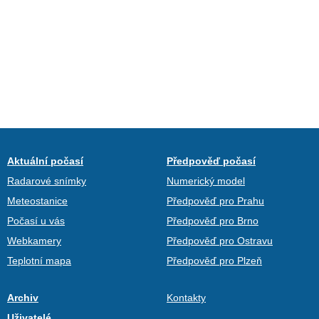
Aktuální počasí
Předpověď počasí
Radarové snímky
Numerický model
Meteostanice
Předpověď pro Prahu
Počasí u vás
Předpověď pro Brno
Webkamery
Předpověď pro Ostravu
Teplotní mapa
Předpověď pro Plzeň
Archiv
Kontakty
Uživatelé