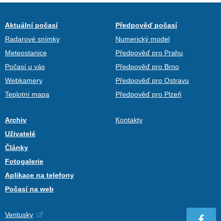
Aktuální počasí
Předpověď počasí
Radarové snímky
Numerický model
Meteostanice
Předpověď pro Prahu
Počasí u vás
Předpověď pro Brno
Webkamery
Předpověď pro Ostravu
Teplotní mapa
Předpověď pro Plzeň
Archiv
Kontakty
Uživatelé
Články
Fotogalerie
Aplikace na telefony
Počasí na web
Ventusky