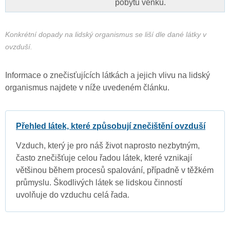
pobytu venku.
Konkrétní dopady na lidský organismus se liší dle dané látky v
ovzduší.
Informace o znečisťujících látkách a jejich vlivu na lidský
organismus najdete v níže uvedeném článku.
Přehled látek, které způsobují znečištění ovzduší
Vzduch, který je pro náš život naprosto nezbytným,
často znečišťuje celou řadou látek, které vznikají
většinou během procesů spalování, případně v těžkém
průmyslu. Škodlivých látek se lidskou činností
uvolňuje do vzduchu celá řada.