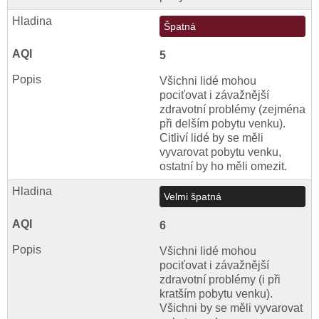
Špatná
5
Všichni lidé mohou
pociťovat i závažnější
zdravotní problémy (zejména
při delším pobytu venku).
Citliví lidé by se měli
vyvarovat pobytu venku,
ostatní by ho měli omezit.
Velmi špatná
6
Všichni lidé mohou
pociťovat i závažnější
zdravotní problémy (i při
kratším pobytu venku).
Všichni by se měli vyvarovat