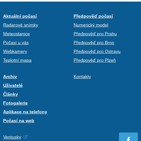
Aktuální počasí
Předpověď počasí
Radarové snímky
Numerický model
Meteostanice
Předpověď pro Prahu
Počasí u vás
Předpověď pro Brno
Webkamery
Předpověď pro Ostravu
Teplotní mapa
Předpověď pro Plzeň
Archiv
Kontakty
Uživatelé
Články
Fotogalerie
Aplikace na telefony
Počasí na web
Ventusky