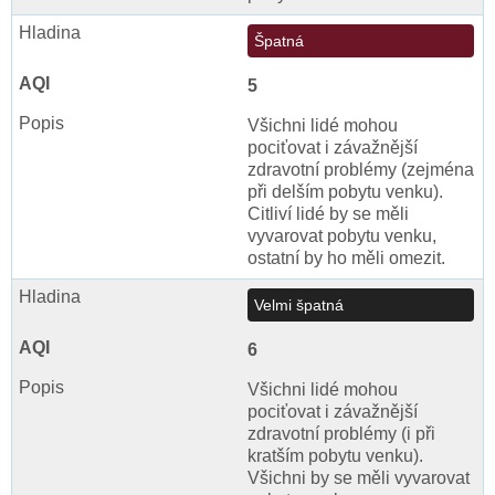
Špatná
5
Všichni lidé mohou
pociťovat i závažnější
zdravotní problémy (zejména
při delším pobytu venku).
Citliví lidé by se měli
vyvarovat pobytu venku,
ostatní by ho měli omezit.
Velmi špatná
6
Všichni lidé mohou
pociťovat i závažnější
zdravotní problémy (i při
kratším pobytu venku).
Všichni by se měli vyvarovat