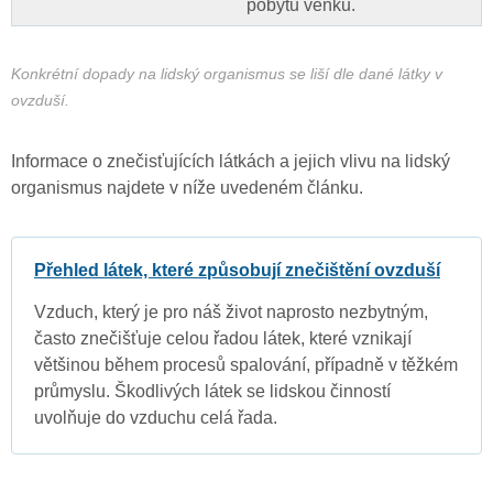
pobytu venku.
Konkrétní dopady na lidský organismus se liší dle dané látky v
ovzduší.
Informace o znečisťujících látkách a jejich vlivu na lidský
organismus najdete v níže uvedeném článku.
Přehled látek, které způsobují znečištění ovzduší
Vzduch, který je pro náš život naprosto nezbytným,
často znečišťuje celou řadou látek, které vznikají
většinou během procesů spalování, případně v těžkém
průmyslu. Škodlivých látek se lidskou činností
uvolňuje do vzduchu celá řada.