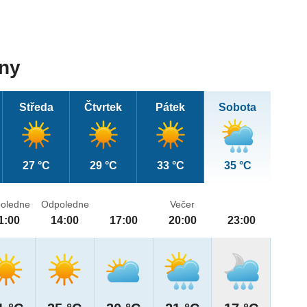
dny
Středa
Čtvrtek
Pátek
Sobota
27 °C
29 °C
33 °C
35 °C
oledne
Odpoledne
Večer
1:00
14:00
17:00
20:00
23:00