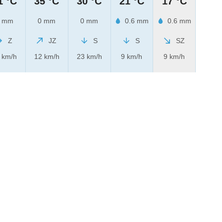
1 °C
35 °C
30 °C
21 °C
17 °C
 mm
0 mm
0 mm
0.6 mm
0.6 mm
Z
JZ
S
S
SZ
 km/h
12 km/h
23 km/h
9 km/h
9 km/h