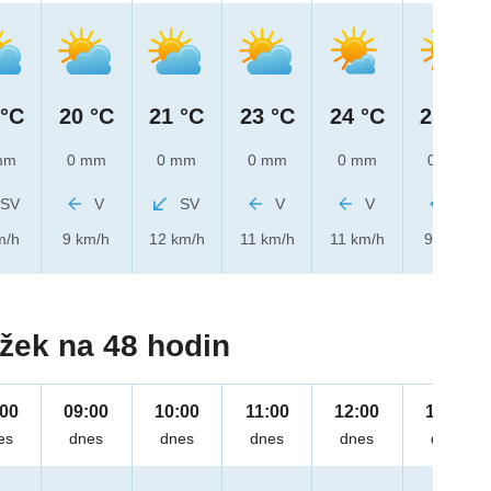
 °C
20 °C
21 °C
23 °C
24 °C
25 °C
mm
0 mm
0 mm
0 mm
0 mm
0 mm
SV
V
SV
V
V
V
m/h
9 km/h
12 km/h
11 km/h
11 km/h
9 km/h
žek na 48 hodin
:00
09:00
10:00
11:00
12:00
13:00
es
dnes
dnes
dnes
dnes
dnes