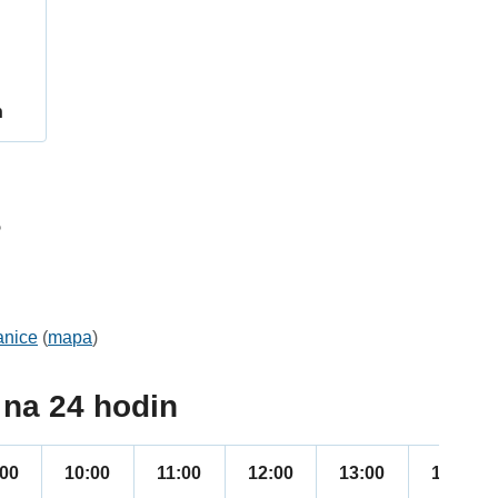
h
5
anice
(
mapa
)
na 24 hodin
:00
10:00
11:00
12:00
13:00
14:00