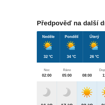
Předpověď na další 
Neděle
Pondělí
Úterý
32 °C
34 °C
26 °C
Noc
Ráno
Dop
02:00
05:00
08:00
1