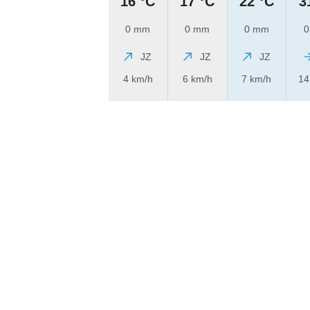
16 °C
17 °C
22 °C
3
0 mm
0 mm
0 mm
0
JZ
JZ
JZ
4 km/h
6 km/h
7 km/h
14