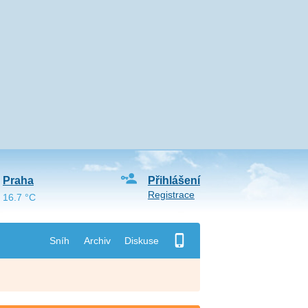
Praha
Přihlášení
Registrace
16.7 °C
Sníh
Archiv
Diskuse