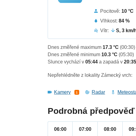
Pocitově:
10 °C
Vlhkost:
84 %
Vítr:
S, 3 km/
Dnes změřené maximum
17.3 °C
(00:30)
Dnes změřené minimum
10.3 °C
(05:30)
Slunce vychází v
05:44
a zapadá v
20:3
Nepřehlédněte z lokality Zámecký vrch:
Kamery
Radar
Meteost
1
Podrobná předpověď 
06:00
07:00
08:00
09