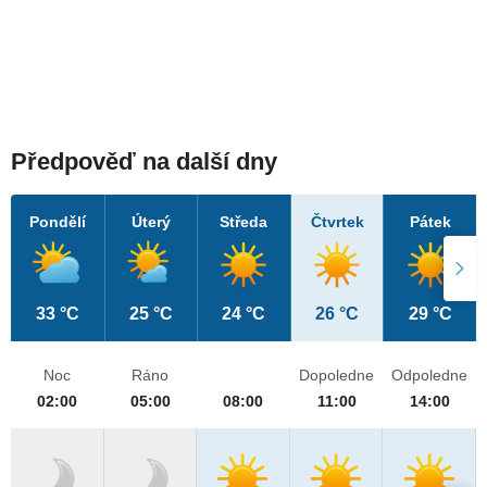
Předpověď na další dny
Pondělí
Úterý
Středa
Čtvrtek
Pátek
33 °C
25 °C
24 °C
26 °C
29 °C
Noc
Ráno
Dopoledne
Odpoledne
02:00
05:00
08:00
11:00
14:00