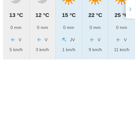
13 °C
12 °C
15 °C
22 °C
25 °C
0 mm
0 mm
0 mm
0 mm
0 mm
V
V
JV
V
V
5 km/h
3 km/h
1 km/h
9 km/h
11 km/h