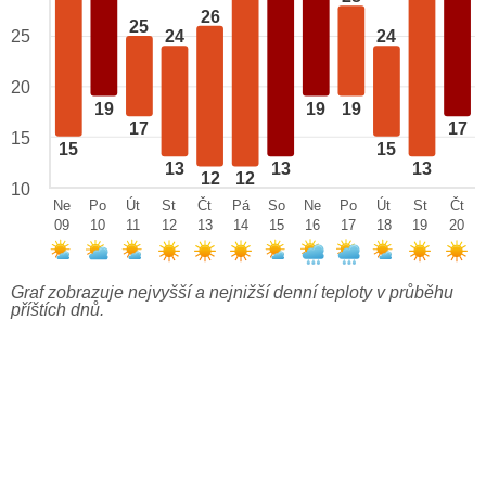
26
25
25
24
24
20
19
19
19
17
17
15
15
15
13
13
13
12
12
10
Ne
Po
Út
St
Čt
Pá
So
Ne
Po
Út
St
Čt
09
10
11
12
13
14
15
16
17
18
19
20
Graf zobrazuje nejvyšší a nejnižší denní teploty v průběhu
příštích dnů.