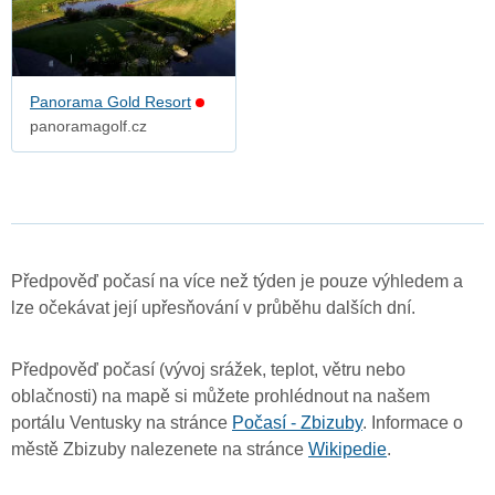
Panorama Gold Resort
panoramagolf.cz
Předpověď počasí na více než týden je pouze výhledem a
lze očekávat její upřesňování v průběhu dalších dní.
Předpověď počasí (vývoj srážek, teplot, větru nebo
oblačnosti) na mapě si můžete prohlédnout na našem
portálu Ventusky na stránce
Počasí - Zbizuby
. Informace o
městě Zbizuby nalezenete na stránce
Wikipedie
.