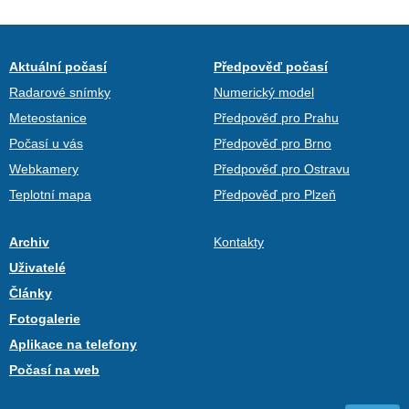
Aktuální počasí
Předpověď počasí
Radarové snímky
Numerický model
Meteostanice
Předpověď pro Prahu
Počasí u vás
Předpověď pro Brno
Webkamery
Předpověď pro Ostravu
Teplotní mapa
Předpověď pro Plzeň
Archiv
Kontakty
Uživatelé
Články
Fotogalerie
Aplikace na telefony
Počasí na web