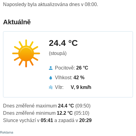
Naposledy byla aktualizována dnes v 08:00.
Aktuálně
24.4 °C
(stoupá)
Pocitově:
26 °C
Vlhkost:
42 %
Vítr:
V, 9 km/h
Dnes změřené maximum
24.4 °C
(09:50)
Dnes změřené minimum
12.2 °C
(05:10)
Slunce vychází v
05:41
a zapadá v
20:29