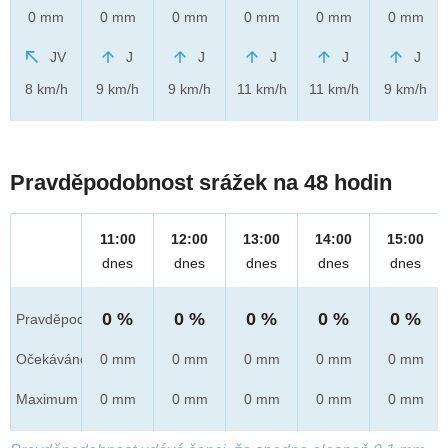
0 mm
0 mm
0 mm
0 mm
0 mm
0 mm
JV
J
J
J
J
J
8 km/h
9 km/h
9 km/h
11 km/h
11 km/h
9 km/h
Pravděpodobnost srážek na 48 hodin
11:00
12:00
13:00
14:00
15:00
dnes
dnes
dnes
dnes
dnes
0 %
0 %
0 %
0 %
0 %
Pravděpod.
Očekáváno
0 mm
0 mm
0 mm
0 mm
0 mm
Maximum
0 mm
0 mm
0 mm
0 mm
0 mm