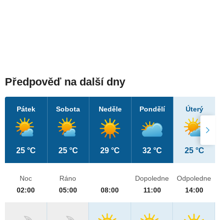
Předpověď na další dny
Pátek
Sobota
Neděle
Pondělí
Úterý
25 °C
25 °C
29 °C
32 °C
25 °C
Noc
Ráno
Dopoledne
Odpoledne
02:00
05:00
08:00
11:00
14:00