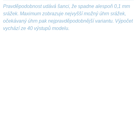
Pravděpodobnost udává šanci, že spadne alespoň 0,1 mm
srážek. Maximum zobrazuje nejvyšší možný úhrn srážek,
očekávaný úhrn pak nejpravděpodobnější variantu. Výpočet
vychází ze 40 výstupů modelu.