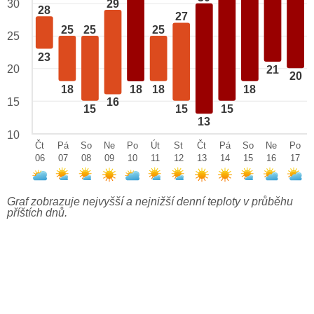
29
30
28
27
25
25
25
25
23
20
21
20
18
18
18
18
15
16
15
15
15
13
10
Čt
Pá
So
Ne
Po
Út
St
Čt
Pá
So
Ne
Po
06
07
08
09
10
11
12
13
14
15
16
17
Graf zobrazuje nejvyšší a nejnižší denní teploty v průběhu
příštích dnů.