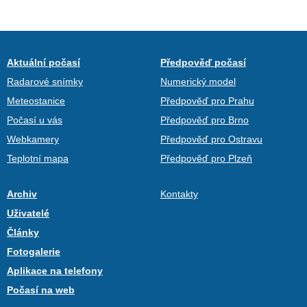
Aktuální počasí
Předpověď počasí
Radarové snímky
Numerický model
Meteostanice
Předpověď pro Prahu
Počasí u vás
Předpověď pro Brno
Webkamery
Předpověď pro Ostravu
Teplotní mapa
Předpověď pro Plzeň
Archiv
Kontakty
Uživatelé
Články
Fotogalerie
Aplikace na telefony
Počasí na web