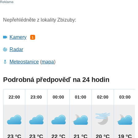
Nepřehlédněte z lokality Zbizuby:
Kamery
1
Radar
Meteostanice
(
mapa
)
Podrobná předpověď na 24 hodin
22:00
23:00
00:00
01:00
02:00
03:00
23 °C
23 °C
22 °C
21 °C
20 °C
19 °C