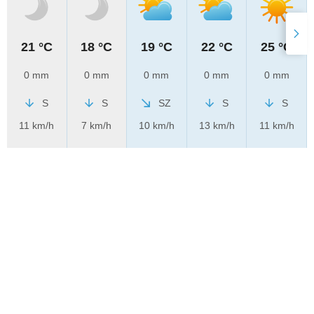
21 °C
18 °C
19 °C
22 °C
25 °C
0 mm
0 mm
0 mm
0 mm
0 mm
S
S
SZ
S
S
11 km/h
7 km/h
10 km/h
13 km/h
11 km/h