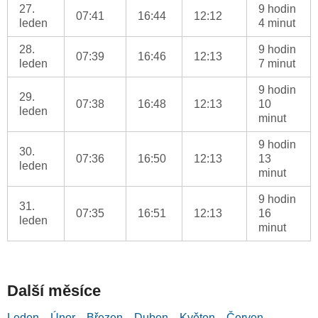
27.
9 hodin
07:41
16:44
12:12
leden
4 minut
28.
9 hodin
07:39
16:46
12:13
leden
7 minut
9 hodin
29.
07:38
16:48
12:13
10
leden
minut
9 hodin
30.
07:36
16:50
12:13
13
leden
minut
9 hodin
31.
07:35
16:51
12:13
16
leden
minut
Další měsíce
Leden
Únor
Březen
Duben
Květen
Červen