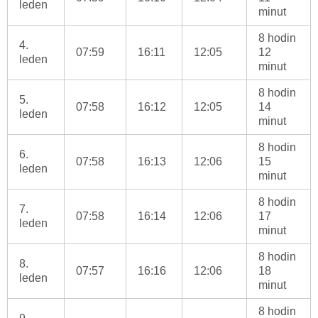
leden
minut
8 hodin
4.
07:59
16:11
12:05
12
leden
minut
8 hodin
5.
07:58
16:12
12:05
14
leden
minut
8 hodin
6.
07:58
16:13
12:06
15
leden
minut
8 hodin
7.
07:58
16:14
12:06
17
leden
minut
8 hodin
8.
07:57
16:16
12:06
18
leden
minut
8 hodin