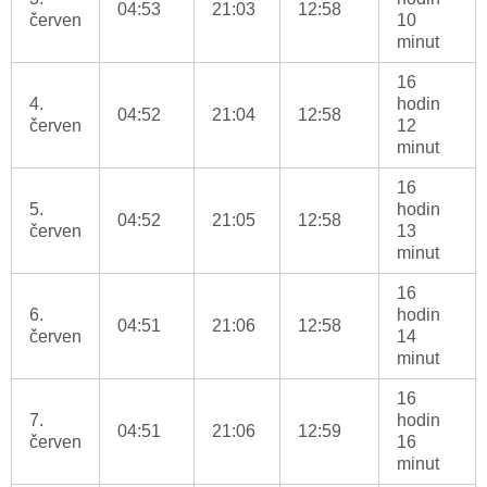
04:53
21:03
12:58
červen
10
minut
16
4.
hodin
04:52
21:04
12:58
červen
12
minut
16
5.
hodin
04:52
21:05
12:58
červen
13
minut
16
6.
hodin
04:51
21:06
12:58
červen
14
minut
16
7.
hodin
04:51
21:06
12:59
červen
16
minut