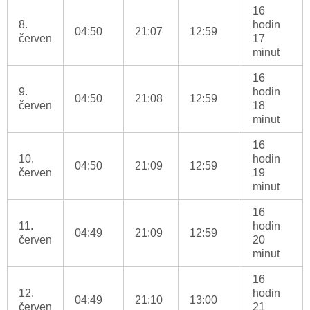
16
8.
hodin
04:50
21:07
12:59
červen
17
minut
16
9.
hodin
04:50
21:08
12:59
červen
18
minut
16
10.
hodin
04:50
21:09
12:59
červen
19
minut
16
11.
hodin
04:49
21:09
12:59
červen
20
minut
16
12.
hodin
04:49
21:10
13:00
červen
21