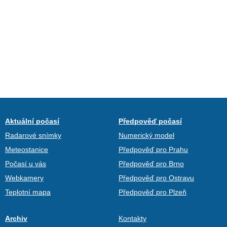
Aktuální počasí
Předpověď počasí
Radarové snímky
Numerický model
Meteostanice
Předpověď pro Prahu
Počasí u vás
Předpověď pro Brno
Webkamery
Předpověď pro Ostravu
Teplotní mapa
Předpověď pro Plzeň
Archiv
Kontakty