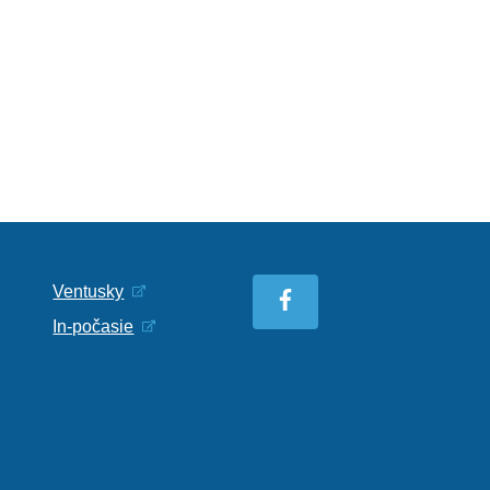
Ventusky
In-počasie