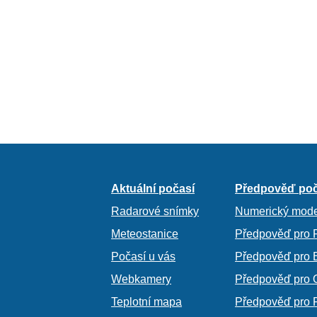
Aktuální počasí
Předpověď poč
Radarové snímky
Numerický mode
Meteostanice
Předpověď pro 
Počasí u vás
Předpověď pro 
Webkamery
Předpověď pro 
Teplotní mapa
Předpověď pro 