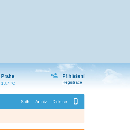
Praha
Přihlášení
Registrace
18.7 °C
Sníh
Archiv
Diskuse