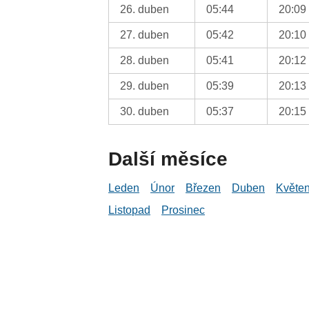
26. duben
05:44
20:09
27. duben
05:42
20:10
28. duben
05:41
20:12
29. duben
05:39
20:13
30. duben
05:37
20:15
Další měsíce
Leden
Únor
Březen
Duben
Květe
Listopad
Prosinec