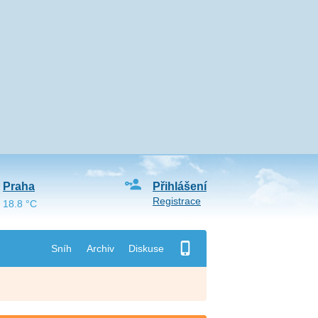
Praha
Přihlášení
Registrace
18.8 °C
Sníh
Archiv
Diskuse