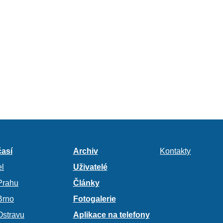
así
Archiv
Kontakty
l
Uživatelé
Prahu
Články
Brno
Fotogalerie
Ostravu
Aplikace na telefony