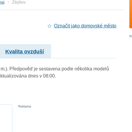
raj
Zbýšov
Označit jako domovské město
Kvalita ovzduší
. m.). Předpověď je sestavena podle několika modelů
tualizována dnes v 08:00.