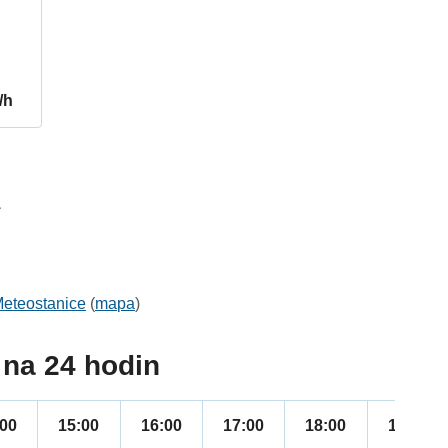
/h
1
eteostanice
(
mapa
)
na 24 hodin
:00
15:00
16:00
17:00
18:00
19:00