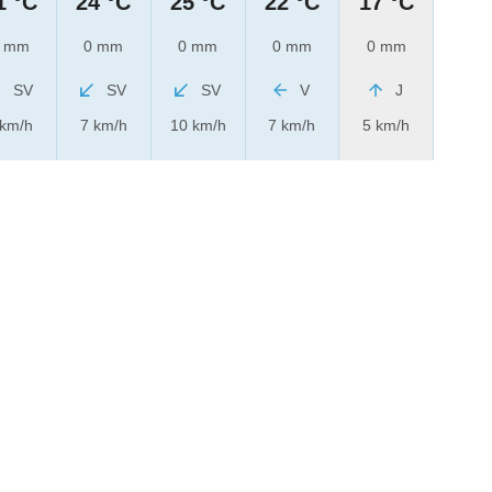
1 °C
24 °C
25 °C
22 °C
17 °C
 mm
0 mm
0 mm
0 mm
0 mm
SV
SV
SV
V
J
 km/h
7 km/h
10 km/h
7 km/h
5 km/h