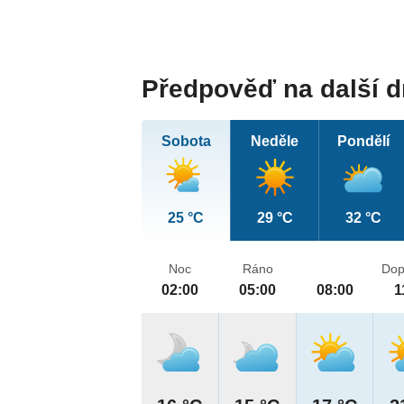
Předpověď na další 
Sobota
Neděle
Pondělí
25 °C
29 °C
32 °C
Noc
Ráno
Dop
02:00
05:00
08:00
1