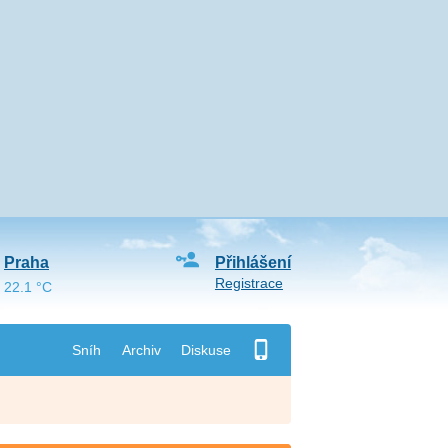
Praha
Přihlášení
Registrace
22.1 °C
Sníh
Archiv
Diskuse