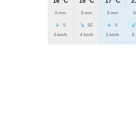
16 °C
15 °C
17 °C
2
0 mm
0 mm
0 mm
0
S
SZ
S
5 km/h
4 km/h
5 km/h
6