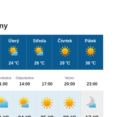
dny
Úterý
Středa
Čtvrtek
Pátek
24 °C
26 °C
29 °C
36 °C
oledne
Odpoledne
Večer
1:00
14:00
17:00
20:00
23:00