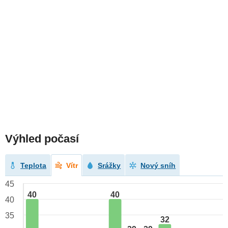
Výhled počasí
Teplota
Vítr
Srážky
Nový sníh
45
40
40
40
35
32