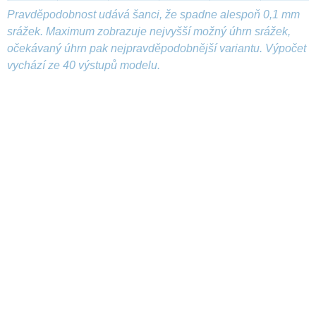
Pravděpodobnost udává šanci, že spadne alespoň 0,1 mm
srážek. Maximum zobrazuje nejvyšší možný úhrn srážek,
očekávaný úhrn pak nejpravděpodobnější variantu. Výpočet
vychází ze 40 výstupů modelu.