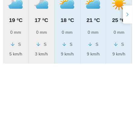
19 °C
17 °C
18 °C
21 °C
25 °C
0 mm
0 mm
0 mm
0 mm
0 mm
S
S
S
S
S
5 km/h
3 km/h
9 km/h
9 km/h
9 km/h