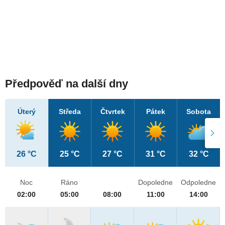
Předpověď na další dny
Úterý
Středa
Čtvrtek
Pátek
Sobota
26 °C
25 °C
27 °C
31 °C
32 °C
Noc
Ráno
Dopoledne
Odpoledne
02:00
05:00
08:00
11:00
14:00