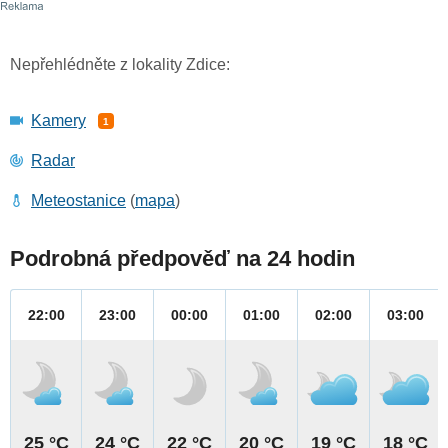
Nepřehlédněte z lokality Zdice:
Kamery
1
Radar
Meteostanice
(
mapa
)
Podrobná předpověď na 24 hodin
22:00
23:00
00:00
01:00
02:00
03:00
25 °C
24 °C
22 °C
20 °C
19 °C
18 °C