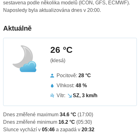
sestavena podle několika modelů (ICON, GFS, ECMWF).
Naposledy byla aktualizována dnes v 20:00.
Aktuálně
26 °C
(klesá)
Pocitově:
28 °C
Vlhkost:
48 %
Vítr:
SZ, 3 km/h
Dnes změřené maximum
34.6 °C
(17:00)
Dnes změřené minimum
16.2 °C
(05:30)
Slunce vychází v
05:46
a zapadá v
20:32