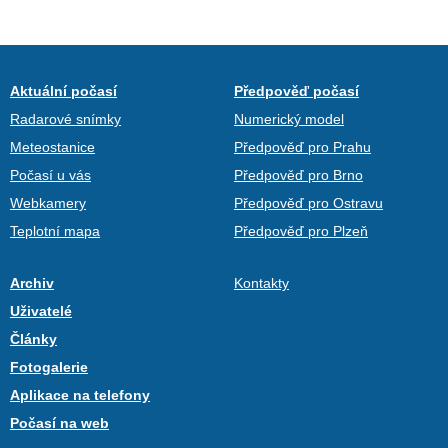
Aktuální počasí
Předpověď počasí
Radarové snímky
Numerický model
Meteostanice
Předpověď pro Prahu
Počasí u vás
Předpověď pro Brno
Webkamery
Předpověď pro Ostravu
Teplotní mapa
Předpověď pro Plzeň
Archiv
Kontakty
Uživatelé
Články
Fotogalerie
Aplikace na telefony
Počasí na web